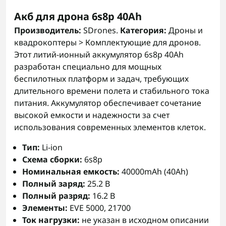
Акб для дрона 6s8p 40Аh
Производитель:
SDrones.
Категория:
Дроны и
квадрокоптеры > Комплектующие для дронов.
Этот литий-ионный аккумулятор 6s8p 40Аh
разработан специально для мощных
беспилотных платформ и задач, требующих
длительного времени полета и стабильного тока
питания. Аккумулятор обеспечивает сочетание
высокой емкости и надежности за счет
использования современных элементов клеток.
Тип:
Li-ion
Схема сборки:
6s8p
Номинальная емкость:
40000mAh (40Ah)
Полный заряд:
25.2 В
Полный разряд:
16.2 В
Элементы:
EVE 5000, 21700
Ток нагрузки:
не указан в исходном описании