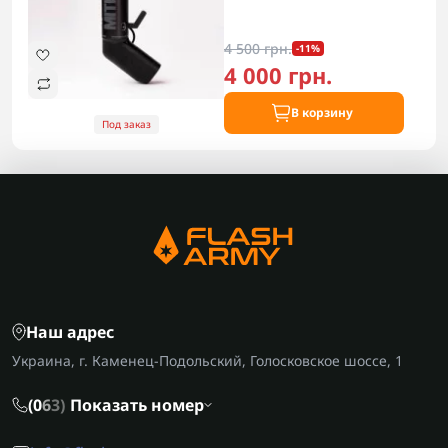
4 500 грн.
-11%
4 000 грн.
В корзину
Под заказ
Наш адрес
Украина, г. Каменец-Подольский, Голосковское шоссе, 1
(0
6
3)
Показать номер