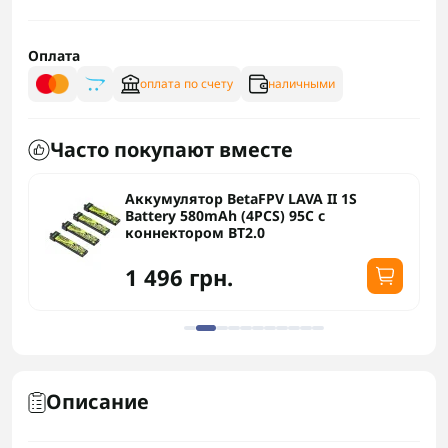
Оплата
оплата по счету
наличными
Часто покупают вместе
Аккумулятор BetaFPV LAVA II 1S
Battery 580mAh (4PCS) 95C с
коннектором BT2.0
1 496 грн.
Описание