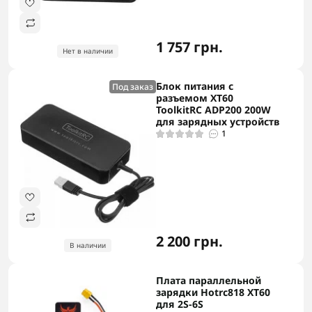
1 757 грн.
Нет в наличии
Блок питания с
Под заказ
разъемом XT60
ToolkitRC ADP200 200W
для зарядных устройств
1
2 200 грн.
В наличии
Плата параллельной
зарядки Hotrc818 XT60
для 2S-6S