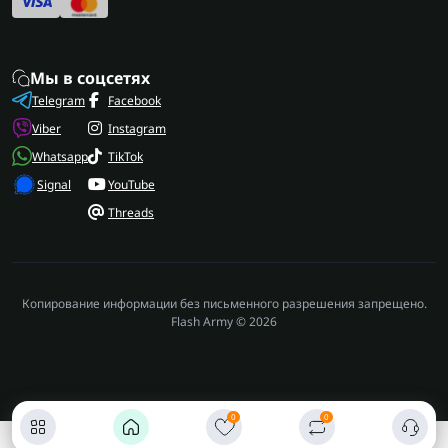
Мы в соцсетях
Telegram
Facebook
Viber
Instagram
Whatsapp
TikTok
Signal
YouTube
Threads
Копирование информации без письменного разрешения запрещено.
Flash Army © 2026
0
0