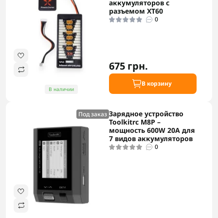
аккумуляторов с
разъемом XT60
0
675 грн.
В корзину
В наличии
Зарядное устройство
Под заказ
Toolkitrc M8P –
мощность 600W 20A для
7 видов аккумуляторов
0