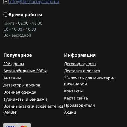
info@flasharmy.com.ua
Время работы
Пн-пт - 09:00 - 18:00
Сб - 10:00 - 16:00
Вс - выходной
Популярное
Информация
FPV дроны
Договор оферты
Автомобильные РЭБы
Доставка и оплата
Антенны
3D-печать для милитари-
инженерии
Детекторы дронов
Контакты
Военная одежда
Карта сайта
Турникеты и бандажи
Производители
Военные/тактические аптечки
(AMЗИ)
Акции