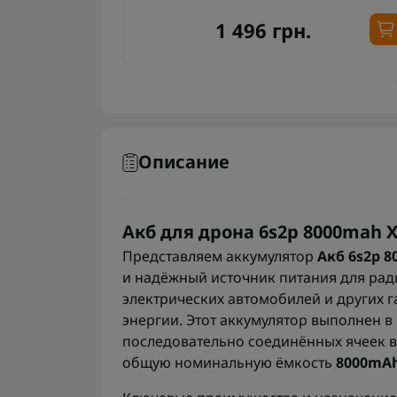
1 496 грн.
Описание
Акб для дрона 6s2p 8000mah 
Представляем аккумулятор
Акб 6s2p 
и надёжный источник питания для рад
электрических автомобилей и других 
энергии. Этот аккумулятор выполнен 
последовательно соединённых ячеек в
общую номинальную ёмкость
8000mA