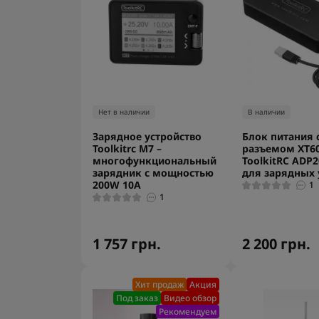
Нет в наличии
В наличии
Зарядное устройство
Блок питания 
Toolkitrc M7 –
разъемом XT6
многофункциональный
ToolkitRC ADP
зарядник с мощностью
для зарядных 
200W 10A
1
1
1 757 грн.
2 200 грн.
Хит продаж
Акция
Под заказ
Видео обзор
Рекомендуем