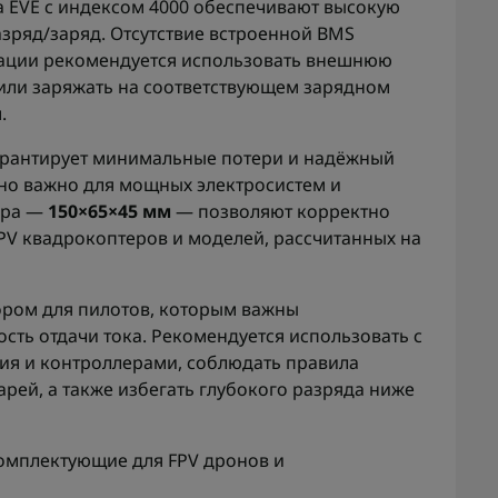
 EVE с индексом 4000 обеспечивают высокую
зряд/заряд. Отсутствие встроенной BMS
атации рекомендуется использовать внешнюю
или заряжать на соответствующем зарядном
.
рантирует минимальные потери и надёжный
нно важно для мощных электросистем и
ора —
150×65×45 мм
— позволяют корректно
FPV квадрокоптеров и моделей, рассчитанных на
ором для пилотов, которым важны
сть отдачи тока. Рекомендуется использовать с
я и контроллерами, соблюдать правила
тарей, а также избегать глубокого разряда ниже
омплектующие для FPV дронов и