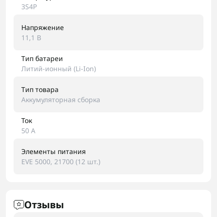
3S4P
Напряжение
11,1 В
Тип батареи
Литий-ионный (Li-Ion)
Тип товара
Аккумуляторная сборка
Ток
50 А
Элементы питания
EVE 5000, 21700 (12 шт.)
Отзывы