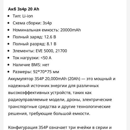
Акб 3s4p 20 Аh
Тип: Li-ion
Схема сборки: 3s4p
Номинальная емкость: 20000mAh
Полный заряд: 12.6 В
Полный разряд: 8.1 В
Элементы: EVE 5000, 21700
Ток нагрузки: <50 A
Наличие BMS: нет
Размеры: 92*70*75 мм
Аккумулятор 3S4P 20,000mAh (20Ah) — это мощный и
надежный источник энергии для различных
высокоэффективных устройств, таких как
радиоуправляемые модели, дроны, электрические
транспортные средства и другие технологические
решения, требующие большой емкости.
Конфигурация 3S4P означает три ячейки в серии и