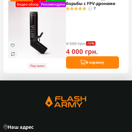
борьбы с FPV-дронами
Видео обзор
Рекомендуем
7
4 500 грн.
-11%
4 000 грн.
В корзину
Под заказ
Наш адрес