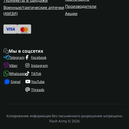
Турникеты и бандажи
Производители
Военные/тактические аптечки
(AMЗИ)
Акции
Мы в соцсетях
Telegram
Facebook
Viber
Instagram
Whatsapp
TikTok
Signal
YouTube
Threads
Копирование информации без письменного разрешения запрещено.
Flash Army © 2026