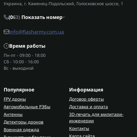
Украина, г. Каменец-Подольский, Голосковское шоссе, 1
(0
6
3)
Показать номер
info@flasharmy.com.ua
Время работы
Пн-пт - 09:00 - 18:00
Сб - 10:00 - 16:00
Вс - выходной
Популярное
Информация
FPV дроны
Договор оферты
Автомобильные РЭБы
Доставка и оплата
Антенны
3D-печать для милитари-
инженерии
Детекторы дронов
Контакты
Военная одежда
Карта сайта