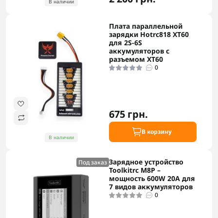
В наличии
Плата параллельной
зарядки Hotrc818 XT60
для 2S-6S
аккумуляторов с
разъемом XT60
0
675 грн.
В корзину
В наличии
Зарядное устройство
Под заказ
Toolkitrc M8P –
мощность 600W 20A для
7 видов аккумуляторов
0