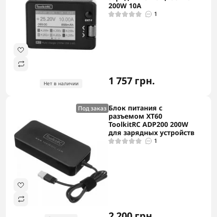
200W 10A
1
1 757 грн.
Нет в наличии
Блок питания с
Под заказ
разъемом XT60
ToolkitRC ADP200 200W
для зарядных устройств
1
2 200 грн.