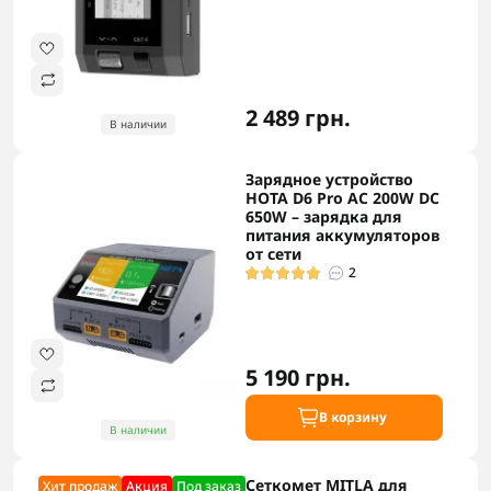
2 489 грн.
В наличии
Зарядное устройство
HOTA D6 Pro AC 200W DC
650W – зарядка для
питания аккумуляторов
от сети
2
5 190 грн.
В корзину
В наличии
Сеткомет MITLA для
Хит продаж
Акция
Под заказ