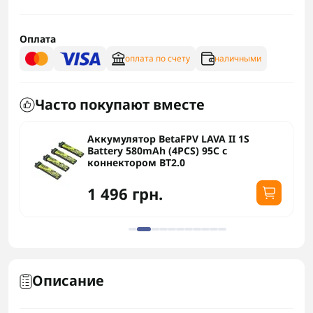
Оплата
оплата по счету
наличными
Часто покупают вместе
Аккумулятор BetaFPV LAVA II 1S
Battery 580mAh (4PCS) 95C с
коннектором BT2.0
1 496 грн.
Описание