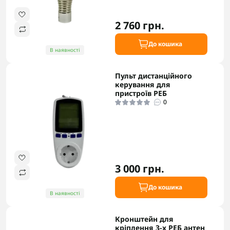
2 760 грн.
До кошика
В наявності
Пульт дистанційного
керування для
пристроїв РЕБ
0
3 000 грн.
До кошика
В наявності
Кронштейн для
кріплення 3-х РЕБ антен