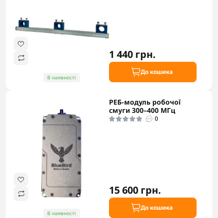
1 440 грн.
До кошика
В наявності
РЕБ-модуль робочої
смуги 300–400 МГц
0
15 600 грн.
До кошика
В наявності