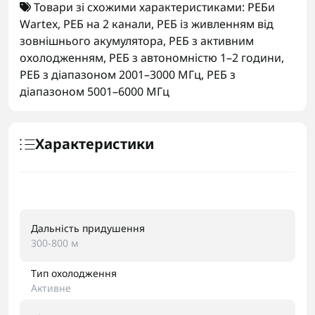
Товари зі схожими характеристиками:
РЕБи
Wartex
,
РЕБ на 2 канали
,
РЕБ із живленням від
зовнішнього акумулятора
,
РЕБ з активним
охолодженням
,
РЕБ з автономністю 1–2 години
,
РЕБ з діапазоном 2001–3000 МГц
,
РЕБ з
діапазоном 5001–6000 МГц
Характеристики
Дальність придушення
300-800 м
Тип охолодження
Активне