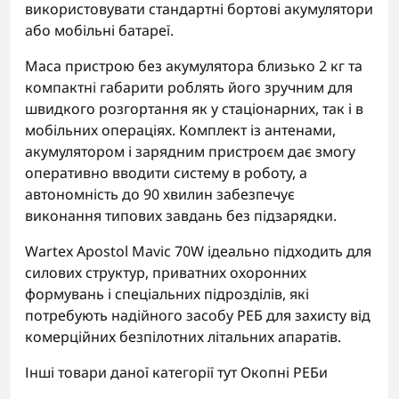
використовувати стандартні бортові акумулятори
або мобільні батареї.
Маса пристрою без акумулятора близько 2 кг та
компактні габарити роблять його зручним для
швидкого розгортання як у стаціонарних, так і в
мобільних операціях. Комплект із антенами,
акумулятором і зарядним пристроєм дає змогу
оперативно вводити систему в роботу, а
автономність до 90 хвилин забезпечує
виконання типових завдань без підзарядки.
Wartex Apostol Mavic 70W ідеально підходить для
силових структур, приватних охоронних
формувань і спеціальних підрозділів, які
потребують надійного засобу РЕБ для захисту від
комерційних безпілотних літальних апаратів.
Інші товари даної категорії тут
Окопні РЕБи