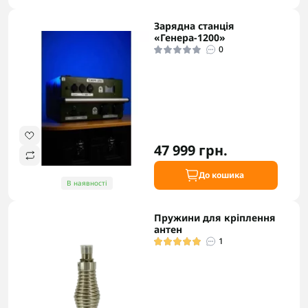
Зарядна станція
«Генера-1200»
0
47 999 грн.
До кошика
В наявності
Пружини для кріплення
антен
1