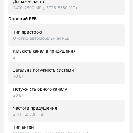
Діапазон частот
2400–2500 МГц; 5725–5850 МГц
Окопний РЕБ
Тип пристрою
Окопно-автомобільний РЕБ
Кількість каналів придушення
2
Загальна потужність системи
70 Вт
Потужність одного каналу
30 Вт
Частоти придушення
2.4 ГГц; 5.8 ГГц
Тип антен