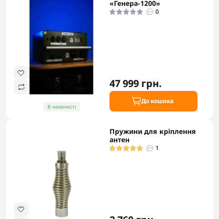
«Генера-1200»
0
47 999 грн.
До кошика
В наявності
Пружини для кріплення
антен
1