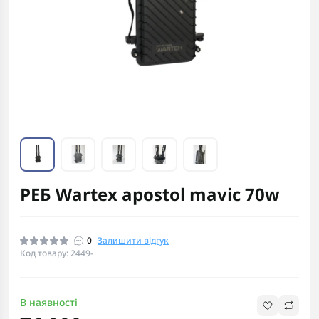
РЕБ Wartex apostol mavic 70w
0
Залишити відгук
Код товару: 2449-
В наявності