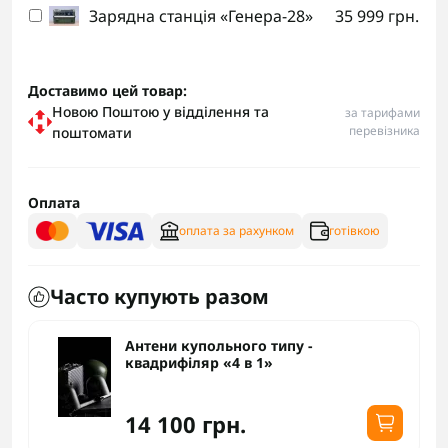
Зарядна станція «Генера-28»
35 999 грн.
Доставимо цей товар:
Новою Поштою у відділення та
за тарифами
перевізника
поштомати
Оплата
оплата за рахунком
готівкою
Часто купують разом
Антени купольного типу -
квадрифіляр «4 в 1»
14 100 грн.