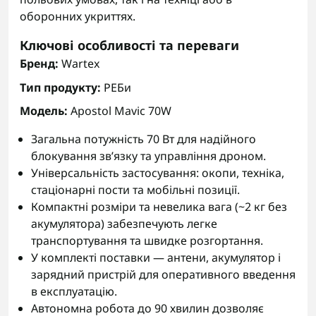
оборонних укриттях.
Ключові особливості та переваги
Бренд:
Wartex
Тип продукту:
РЕБи
Модель:
Apostol Mavic 70W
Загальна потужність 70 Вт для надійного
блокування зв’язку та управління дроном.
Універсальність застосування: окопи, техніка,
стаціонарні пости та мобільні позиції.
Компактні розміри та невелика вага (~2 кг без
акумулятора) забезпечують легке
транспортування та швидке розгортання.
У комплекті поставки — антени, акумулятор і
зарядний пристрій для оперативного введення
в експлуатацію.
Автономна робота до 90 хвилин дозволяє