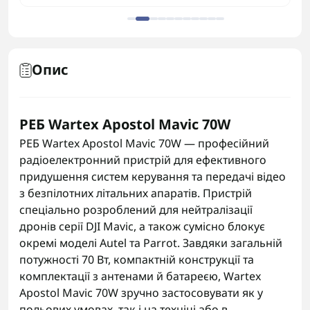
Опис
РЕБ Wartex Apostol Mavic 70W
РЕБ Wartex Apostol Mavic 70W — професійний
радіоелектронний пристрій для ефективного
придушення систем керування та передачі відео
з безпілотних літальних апаратів. Пристрій
спеціально розроблений для нейтралізації
дронів серії DJI Mavic, а також сумісно блокує
окремі моделі Autel та Parrot. Завдяки загальній
потужності 70 Вт, компактній конструкції та
комплектації з антенами й батареєю, Wartex
Apostol Mavic 70W зручно застосовувати як у
польових умовах, так і на техніці або в