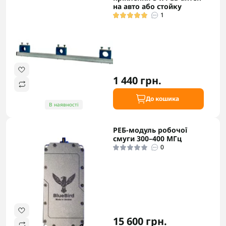
на авто або стойку
1
1 440 грн.
До кошика
В наявності
РЕБ-модуль робочої
смуги 300–400 МГц
0
15 600 грн.