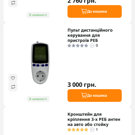
2 760 грн.
До кошика
В наявності
Пульт дистанційного
керування для
пристроїв РЕБ
0
3 000 грн.
До кошика
В наявності
Кронштейн для
кріплення 3-х РЕБ антен
на авто або стойку
1