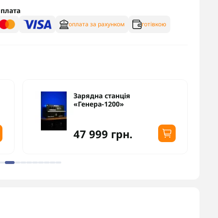
плата
оплата за рахунком
готівкою
Зарядна станція
«Генера-1200»
47 999 грн.