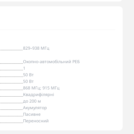
829–938 МГц
Окопно-автомобільний РЕБ
1
50 Вт
50 Вт
868 МГц; 915 МГц
Квадрифілярні
до 200 м
Акумулятор
Пасивне
Переносний