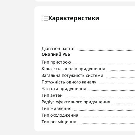
Характеристики
Діапазон частот
Окопний РЕБ
Тип пристрою
Кількість каналів придушення
Загальна потужність системи
Потужність одного каналу
Частоти придушення
Тип антен
Радіус ефективного придушення
Тип живлення
Тип охолодження
Тип розміщення