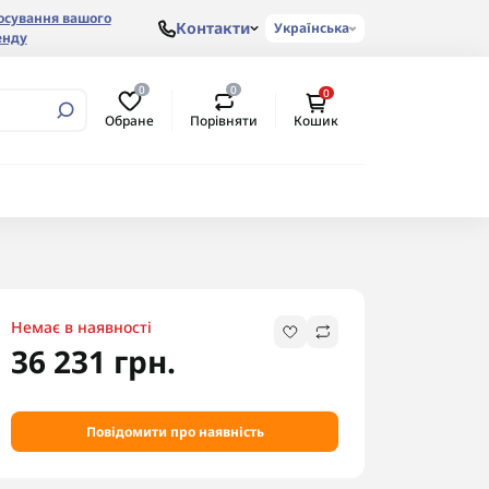
осування вашого
Контакти
Українська
енду
0
0
0
Обране
Порівняти
Кошик
Немає в наявності
36 231 грн.
Повідомити про наявність