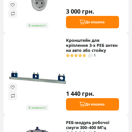
3 000 грн.
До кошика
В наявності
Кронштейн для
кріплення 3-х РЕБ антен
на авто або стойку
1
1 440 грн.
До кошика
В наявності
РЕБ-модуль робочої
смуги 300–400 МГц