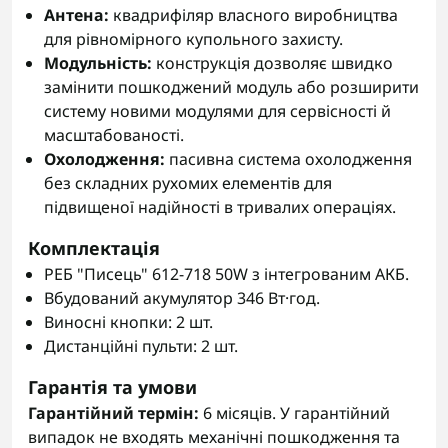
Антена:
квадрифіляр власного виробництва
для рівномірного купольного захисту.
Модульність:
конструкція дозволяє швидко
замінити пошкоджений модуль або розширити
систему новими модулями для сервісності й
масштабованості.
Охолодження:
пасивна система охолодження
без складних рухомих елементів для
підвищеної надійності в тривалих операціях.
Комплектація
РЕБ "Писець" 612-718 50W з інтегрованим АКБ.
Вбудований акумулятор 346 Вт·год.
Виносні кнопки: 2 шт.
Дистанційні пульти: 2 шт.
Гарантія та умови
Гарантійний термін:
6 місяців. У гарантійний
випадок не входять механічні пошкодження та