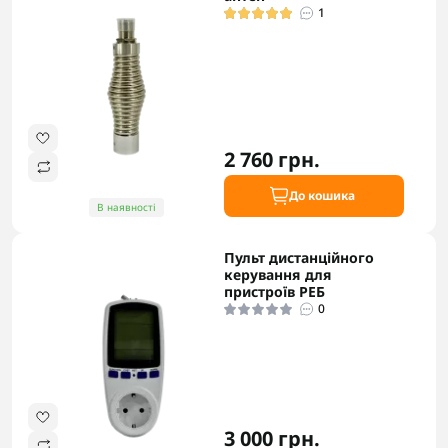
1
2 760 грн.
До кошика
В наявності
Пульт дистанційного
керування для
пристроїв РЕБ
0
3 000 грн.