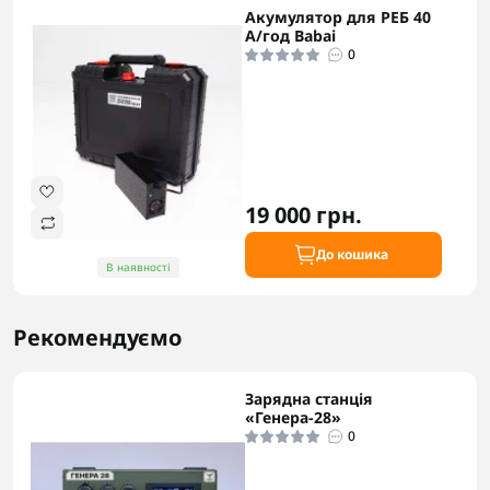
Акумулятор для РЕБ 40
А/год Babai
0
19 000 грн.
До кошика
В наявності
Рекомендуємо
Зарядна станція
«Генера-28»
0