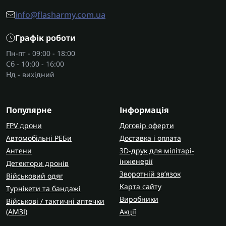
info@flasharmy.com.ua
Графік роботи
Пн-пт - 09:00 - 18:00
Сб - 10:00 - 16:00
Нд - вихідний
Популярне
Інформація
FPV дрони
Договір оферти
Автомобільні РЕБи
Доставка і оплата
Антени
3D-друк для мілітарі-
інженерії
Детектори дронів
Зворотній зв’язок
Військовий одяг
Карта сайту
Турнікети та бандажі
Виробники
Військові / тактичні аптечки
(AMЗІ)
Акції