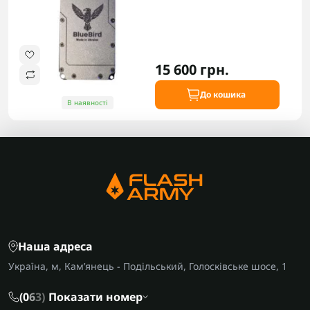
15 600 грн.
До кошика
В наявності
Наша адреса
Україна, м, Кам’янець - Подільський, Голосківське шосе, 1
(0
6
3)
Показати номер