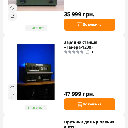
35 999 грн.
До кошика
В наявності
Зарядна станція
«Генера-1200»
0
47 999 грн.
До кошика
В наявності
Пружини для кріплення
антен