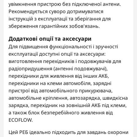
увімкнення пристрою без підключеної антени.
Рекомендується суворо дотримуватися
інструкцій з експлуатації та зберігання для
збереження гарантійних зобов'язань.
Додаткові опції та аксесуари
Для підвищення функціональності і зручності
експлуатації доступні опції та аксесуари:
виготовлення перехідників і подовжувачів для
радіопридушення (антенні подовжувачі),
перехідники для живлення від інших АКБ,
перехідники на клеми автомобіля, зарядні
пристрої від автомобільного прикурювача,
автомобільне кріплення, автозарядка, швидкісна
зарядка, перехідник на зовнішній АКБ під клеми,
а також блок безперебійного живлення від
ECOFLOW.
Цей РЕБ ідеально підходить для завдань охорони