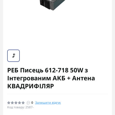
РЕБ Писець 612-718 50W з
Інтегрованим АКБ + Антена
КВАДРИФІЛЯР
0
Залишити відгук
Код товару: 2587-