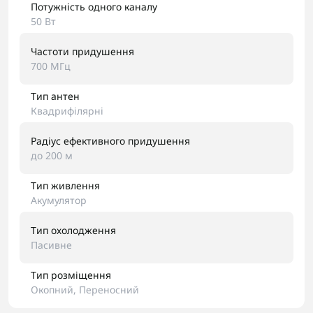
Потужність одного каналу
50 Вт
Частоти придушення
700 МГц
Тип антен
Квадрифілярні
Радіус ефективного придушення
до 200 м
Тип живлення
Акумулятор
Тип охолодження
Пасивне
Тип розміщення
Окопний, Переносний