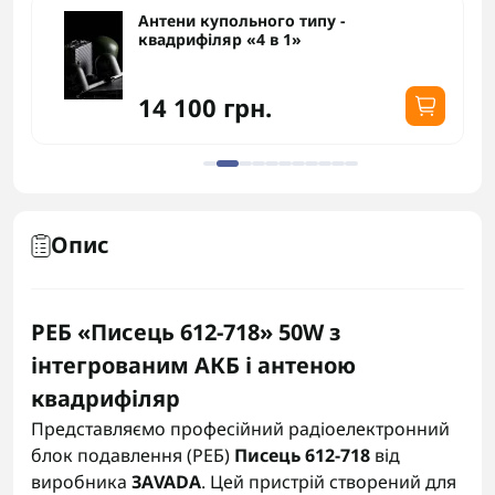
Антени купольного типу -
квадрифіляр «4 в 1»
14 100 грн.
Опис
РЕБ «Писець 612-718» 50W з
інтегрованим АКБ і антеною
квадрифіляр
Представляємо професійний радіоелектронний
блок подавлення (РЕБ)
Писець 612-718
від
виробника
ЗАVADA
. Цей пристрій створений для