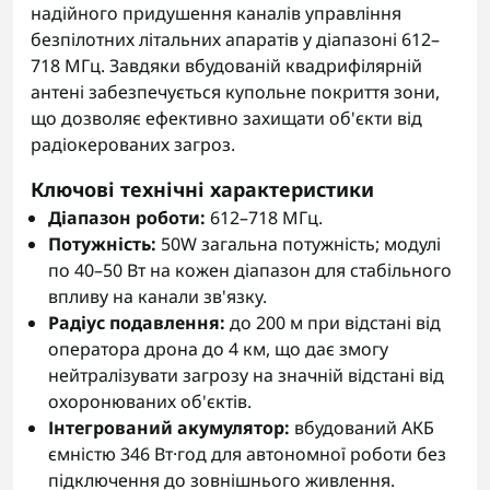
надійного придушення каналів управління
безпілотних літальних апаратів у діапазоні 612–
718 МГц. Завдяки вбудованій квадрифілярній
антені забезпечується купольне покриття зони,
що дозволяє ефективно захищати об'єкти від
радіокерованих загроз.
Ключові технічні характеристики
Діапазон роботи:
612–718 МГц.
Потужність:
50W загальна потужність; модулі
по 40–50 Вт на кожен діапазон для стабільного
впливу на канали зв'язку.
Радіус подавлення:
до 200 м при відстані від
оператора дрона до 4 км, що дає змогу
нейтралізувати загрозу на значній відстані від
охоронюваних об'єктів.
Інтегрований акумулятор:
вбудований АКБ
ємністю 346 Вт·год для автономної роботи без
підключення до зовнішнього живлення.