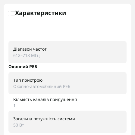
Характеристики
Діапазон частот
612–718 МГц
Окопний РЕБ
Тип пристрою
Окопно-автомобільний РЕБ
Кількість каналів придушення
1
Загальна потужність системи
50 Вт