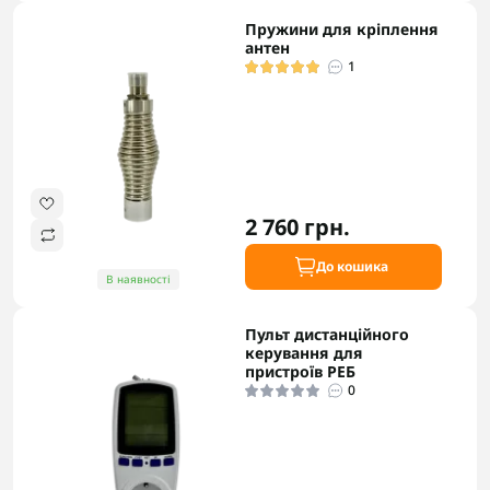
Пружини для кріплення
антен
1
2 760 грн.
До кошика
В наявності
Пульт дистанційного
керування для
пристроїв РЕБ
0