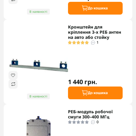
До кошика
В наявності
Кронштейн для
кріплення 3-х РЕБ антен
на авто або стойку
1
1 440 грн.
До кошика
В наявності
РЕБ-модуль робочої
смуги 300–400 МГц
0