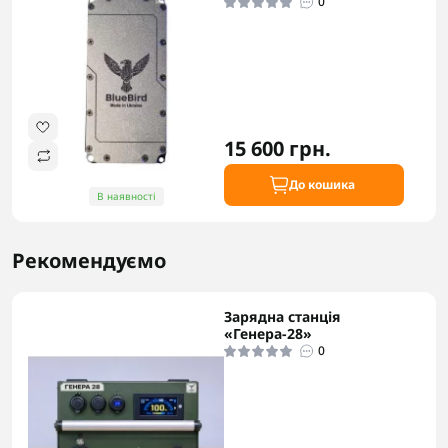
0
15 600 грн.
До кошика
В наявності
Рекомендуємо
Зарядна станція
«Генера-28»
0