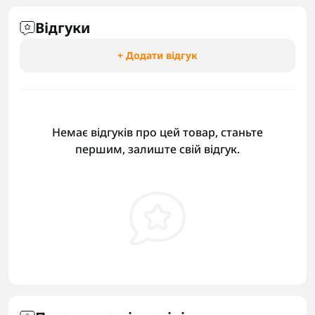
Відгуки
+ Додати відгук
Немає відгуків про цей товар, станьте
першим, залиште свій відгук.