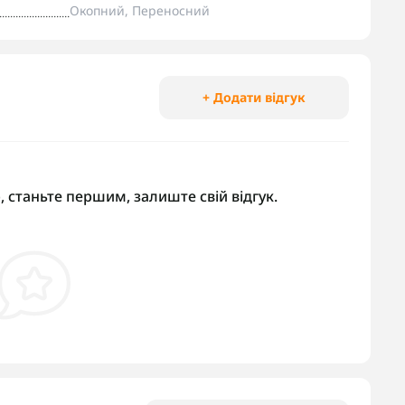
Окопний, Переносний
+ Додати відгук
, станьте першим, залиште свій відгук.