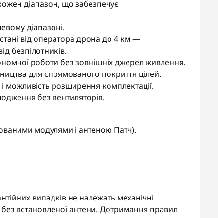
 кожен діапазон, що забезпечує
евому діапазоні.
стані від оператора дрона до 4 км —
ід безпілотників.
тономної роботи без зовнішніх джерел живлення.
ництва для спрямованого покриття цілей.
 і можливість розширення комплектації.
одження без вентиляторів.
дованими модулями і антеною Патч).
антійних випадків не належать механічні
без встановленої антени. Дотримання правил