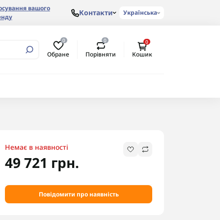
осування вашого
Контакти
Українська
енду
0
0
0
Обране
Порівняти
Кошик
Немає в наявності
49 721 грн.
Повідомити про наявність