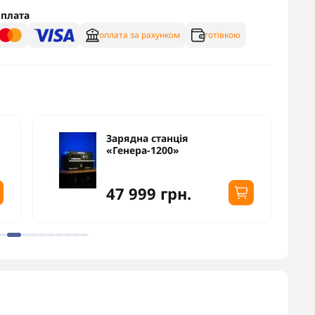
плата
оплата за рахунком
готівкою
Зарядна станція
«Генера-1200»
47 999 грн.