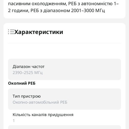
пасивним охолодженням
,
РЕБ з автономністю 1–
2 години
,
РЕБ з діапазоном 2001–3000 МГц
Характеристики
Діапазон частот
2390–2525 МГц
Окопний РЕБ
Тип пристрою
Окопно-автомобільний РЕБ
Кількість каналів придушення
1