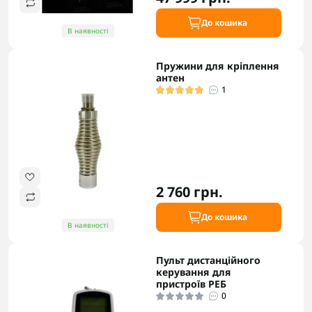
До кошика
В наявності
Пружини для кріплення
антен
1
2 760 грн.
До кошика
В наявності
Пульт дистанційного
керування для
пристроїв РЕБ
0