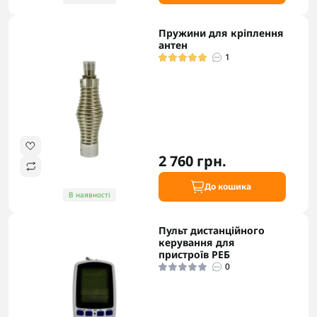
Пружини для кріплення
антен
1
2 760 грн.
До кошика
В наявності
Пульт дистанційного
керування для
пристроїв РЕБ
0