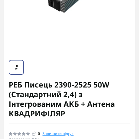
РЕБ Писець 2390-2525 50W
(Стандартний 2,4) з
Інтегрованим АКБ + Антена
КВАДРИФІЛЯР
0
Залишити відгук