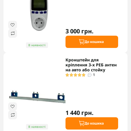
3 000 грн.
До кошика
В наявності
Кронштейн для
кріплення 3-х РЕБ антен
на авто або стойку
1
1 440 грн.
До кошика
В наявності