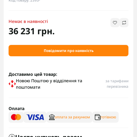
Код товару: 2593-
Немає в наявності
36 231 грн.
Повідомити про наявність
Доставимо цей товар:
Новою Поштою у відділення та
за тарифами
перевізника
поштомати
Оплата
оплата за рахунком
готівкою