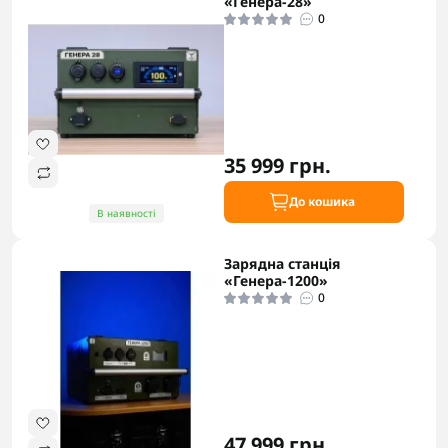
«Генера-28»
0
35 999 грн.
До кошика
В наявності
Зарядна станція
«Генера-1200»
0
47 999 грн.