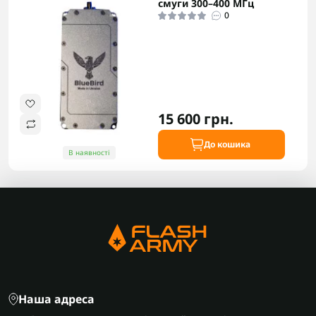
смуги 300–400 МГц
0
15 600 грн.
До кошика
В наявності
Наша адреса