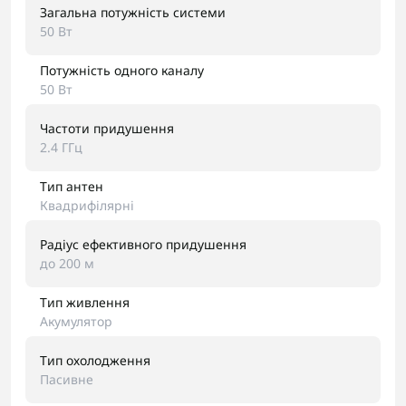
Загальна потужність системи
50 Вт
Потужність одного каналу
50 Вт
Частоти придушення
2.4 ГГц
Тип антен
Квадрифілярні
Радіус ефективного придушення
до 200 м
Тип живлення
Акумулятор
Тип охолодження
Пасивне