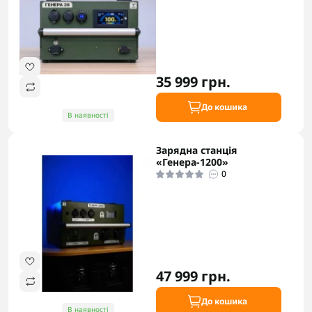
35 999 грн.
До кошика
В наявності
Зарядна станція
«Генера-1200»
0
47 999 грн.
До кошика
В наявності