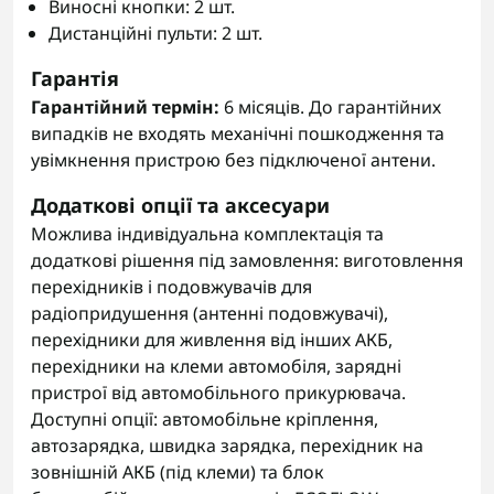
Виносні кнопки: 2 шт.
Дистанційні пульти: 2 шт.
Гарантія
Гарантійний термін:
6 місяців. До гарантійних
випадків не входять механічні пошкодження та
увімкнення пристрою без підключеної антени.
Додаткові опції та аксесуари
Можлива індивідуальна комплектація та
додаткові рішення під замовлення: виготовлення
перехідників і подовжувачів для
радіопридушення (антенні подовжувачі),
перехідники для живлення від інших АКБ,
перехідники на клеми автомобіля, зарядні
пристрої від автомобільного прикурювача.
Доступні опції: автомобільне кріплення,
автозарядка, швидка зарядка, перехідник на
зовнішній АКБ (під клеми) та блок