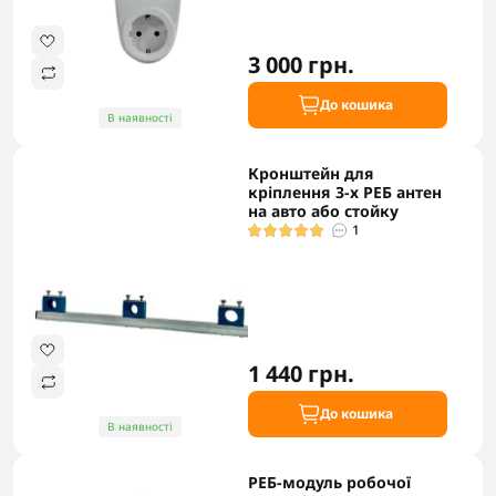
3 000 грн.
До кошика
В наявності
Кронштейн для
кріплення 3-х РЕБ антен
на авто або стойку
1
1 440 грн.
До кошика
В наявності
РЕБ-модуль робочої