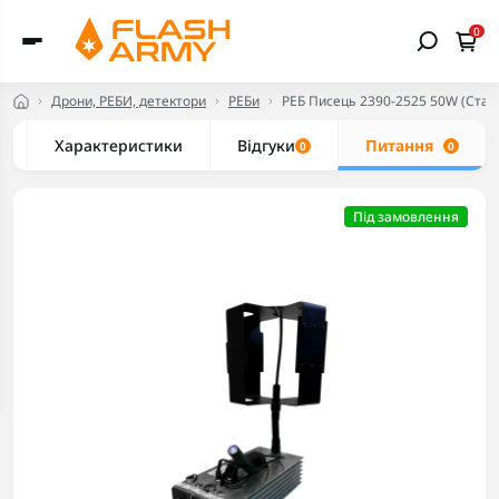
0
Дрони, РЕБИ, детектори
РЕБи
РЕБ Писець 2390-2525 50W (Стан
Характеристики
Відгуки
Питання
0
0
Під замовлення