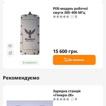
РЕБ-модуль робочої
смуги 300–400 МГц
0
15 600 грн.
До кошика
В наявності
Рекомендуємо
Зарядна станція
«Генера-28»
0