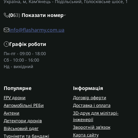
Україна, м, Кам’янець - Подільський, Голосківське шосе, 1
(0
6
3)
Показати номер
info@flasharmy.com.ua
Графік роботи
Пн-пт - 09:00 - 18:00
Сб - 10:00 - 16:00
Нд - вихідний
Популярне
Інформація
FPV дрони
Договір оферти
Автомобільні РЕБи
Доставка і оплата
Антени
3D-друк для мілітарі-
інженерії
Детектори дронів
Зворотній зв’язок
Військовий одяг
Карта сайту
Турнікети та бандажі