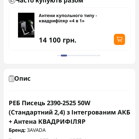
Часто купують разом
Антени купольного типу -
квадрифіляр «4 в 1»
14 100 грн.
Опис
РЕБ Писець 2390-2525 50W
(Стандартний 2,4) з Інтегрованим АКБ
+ Антена КВАДРИФІЛЯР
Бренд:
ЗАVADA