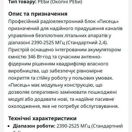
Тип товару:
РЕБи (Окопні РЕБи)
Опис та призначення
Професійний радіоелектронний блок «Писець»
призначений для надійного придушення каналів
управління безпілотних літальних апаратів у
діапазоні 2390-2525 МГц (Стандартний 2,4).
Пристрій оснащено інтегрованим акумулятором
ємністю 346 Вт·год та сучасним антенно-
фідерним рішенням квадрифіляр власного
виробництва, що забезпечує рівномірне
покриття та стійку роботу у польових умовах.
«Писець» має модульну конструкцію, що
дозволяє оперативно замінювати пошкоджені
модулі або додавати нові, та надійне пасивне
охолодження, яке не потребує обслуговування.
Технічні характеристики
Діапазон роботи:
2390-2525 МГц (Стандартний