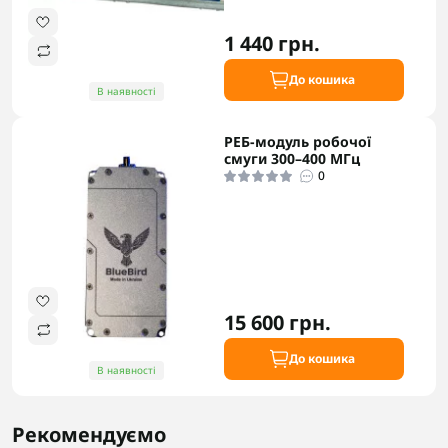
1 440 грн.
До кошика
В наявності
РЕБ-модуль робочої
смуги 300–400 МГц
0
15 600 грн.
До кошика
В наявності
Рекомендуємо