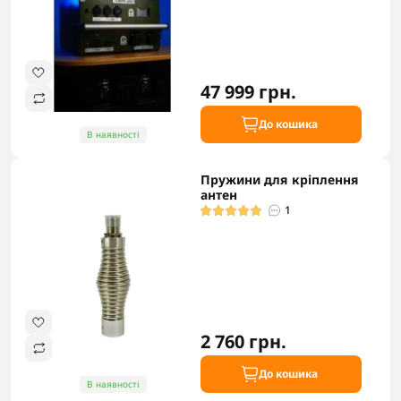
47 999 грн.
До кошика
В наявності
Пружини для кріплення
антен
1
2 760 грн.
До кошика
В наявності