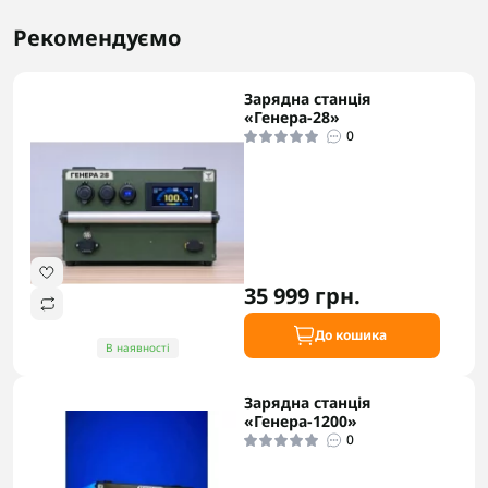
Рекомендуємо
Зарядна станція
«Генера-28»
0
35 999 грн.
До кошика
В наявності
Зарядна станція
«Генера-1200»
0