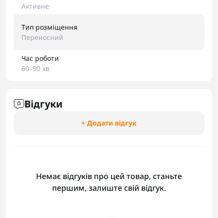
Активне
Тип розміщення
Переносний
Час роботи
60–90 хв
Відгуки
+ Додати відгук
Немає відгуків про цей товар, станьте
першим, залиште свій відгук.