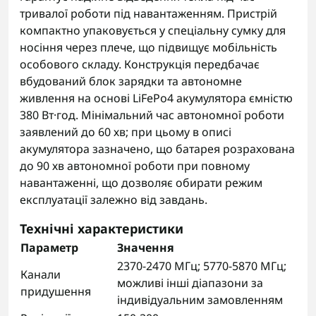
тривалої роботи під навантаженням. Пристрій
компактно упаковується у спеціальну сумку для
носіння через плече, що підвищує мобільність
особового складу. Конструкція передбачає
вбудований блок зарядки та автономне
живлення на основі LiFePo4 акумулятора ємністю
380 Вт·год. Мінімальний час автономної роботи
заявлений до 60 хв; при цьому в описі
акумулятора зазначено, що батарея розрахована
до 90 хв автономної роботи при повному
навантаженні, що дозволяє обирати режим
експлуатації залежно від завдань.
Технічні характеристики
Параметр
Значення
2370-2470 МГц; 5770-5870 МГц;
Канали
можливі інші діапазони за
придушення
індивідуальним замовленням