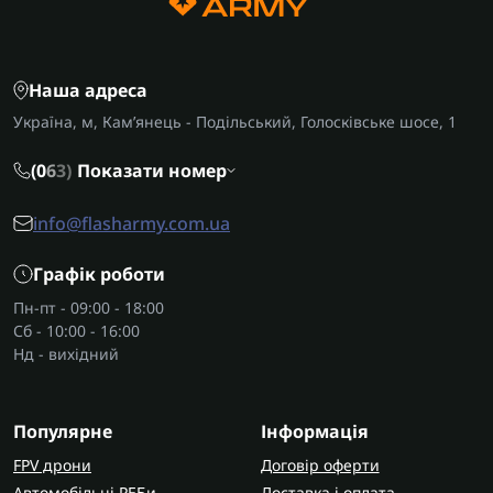
Наша адреса
Україна, м, Кам’янець - Подільський, Голосківське шосе, 1
(0
6
3)
Показати номер
info@flasharmy.com.ua
Графік роботи
Пн-пт - 09:00 - 18:00
Сб - 10:00 - 16:00
Нд - вихідний
Популярне
Інформація
FPV дрони
Договір оферти
Автомобільні РЕБи
Доставка і оплата