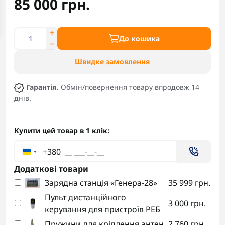
85 000 грн.
До кошика
Швидке замовлення
Гарантія.
Обмін/повернення товару впродовж 14
днів.
Купити цей товар в 1 клік:
+380
Додаткові товари
Зарядна станція «Генера-28»
35 999 грн.
Пульт дистанційного
3 000 грн.
керування для пристроїв РЕБ
Пружини для кріплення антен
2 760 грн.