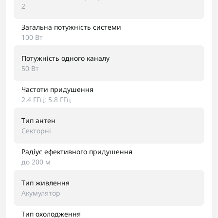
2
Загальна потужність системи
100 Вт
Потужність одного каналу
50 Вт
Частоти придушення
2.4 ГГц; 5.8 ГГц
Тип антен
Секторні
Радіус ефективного придушення
до 200 м
Тип живлення
Акумулятор
Тип охолодження