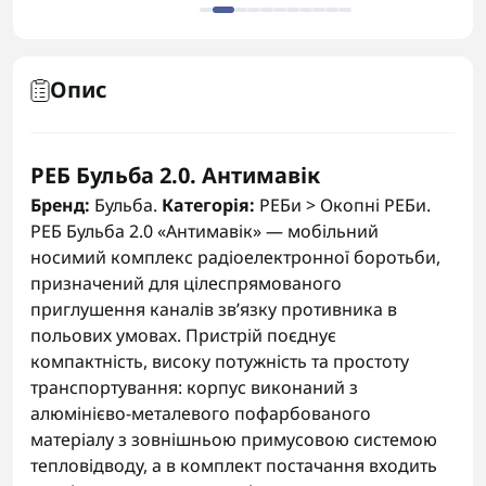
Опис
РЕБ Бульба 2.0. Антимавік
Бренд:
Бульба.
Категорія:
РЕБи > Окопні РЕБи.
РЕБ Бульба 2.0 «Антимавік» — мобільний
носимий комплекс радіоелектронної боротьби,
призначений для цілеспрямованого
приглушення каналів зв’язку противника в
польових умовах. Пристрій поєднує
компактність, високу потужність та простоту
транспортування: корпус виконаний з
алюмінієво-металевого пофарбованого
матеріалу з зовнішньою примусовою системою
тепловідводу, а в комплект постачання входить