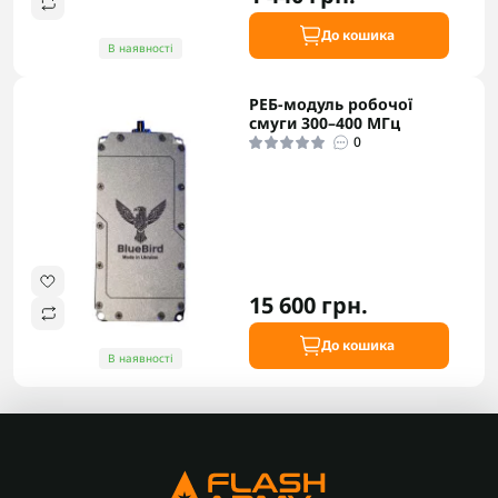
До кошика
В наявності
РЕБ-модуль робочої
смуги 300–400 МГц
0
15 600 грн.
До кошика
В наявності