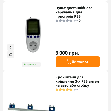
Пульт дистанційного
керування для
пристроїв РЕБ
0
3 000 грн.
До кошика
В наявності
Кронштейн для
кріплення 3-х РЕБ антен
на авто або стойку
1