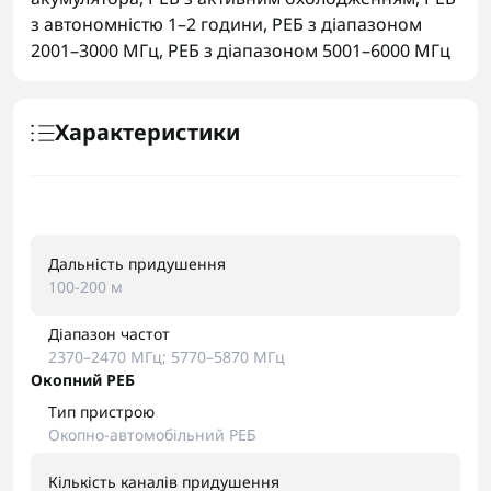
з автономністю 1–2 години
,
РЕБ з діапазоном
2001–3000 МГц
,
РЕБ з діапазоном 5001–6000 МГц
Характеристики
Дальність придушення
100-200 м
Діапазон частот
2370–2470 МГц; 5770–5870 МГц
Окопний РЕБ
Тип пристрою
Окопно-автомобільний РЕБ
Кількість каналів придушення