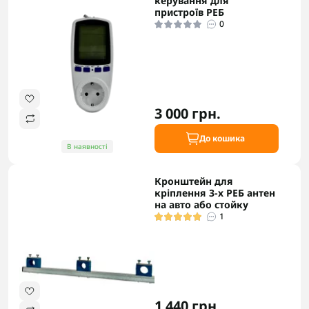
керування для
пристроїв РЕБ
0
3 000 грн.
До кошика
В наявності
Кронштейн для
кріплення 3-х РЕБ антен
на авто або стойку
1
1 440 грн.