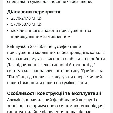
спеціальна сумка для носіння через плече.
Діапазони перекриття
2370-2470 МГц;
5770-5870 МГц;
можливі інші діапазони приглушення за
індивідуальним замовленням.
РЕБ Бульба 2.0 забезпечує ефективне
приглушення мобільних та безпровідних каналів
у вказаних смугах з високою стабільністю роботи.
Для підвищення селективності й точності дії
система має направлені антени типу "Грибок" та
"Патч", що дозволяє сфокусувати енергетичний
вплив і зменшити вплив на суміжні зони.
Особливості конструкції та експлуатації
Алюмінієво-металевий фарбований корпус із
зовнішньою примусовою системою тепловіддачі
гарантує надійне відведення тепла під час