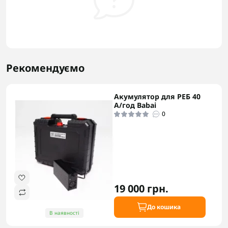
Рекомендуємо
Акумулятор для РЕБ 40
А/год Babai
0
19 000 грн.
До кошика
В наявності