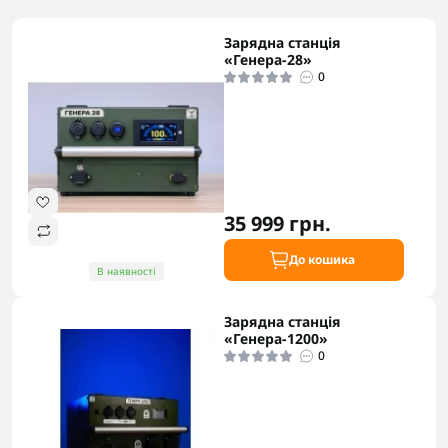
Зарядна станція
«Генера-28»
0
35 999 грн.
До кошика
В наявності
Зарядна станція
«Генера-1200»
0