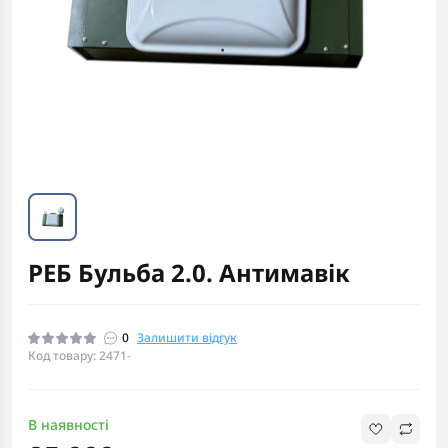
РЕБ Бульба 2.0. Антимавік
0
Залишити відгук
Код товару: 2471-
В наявності