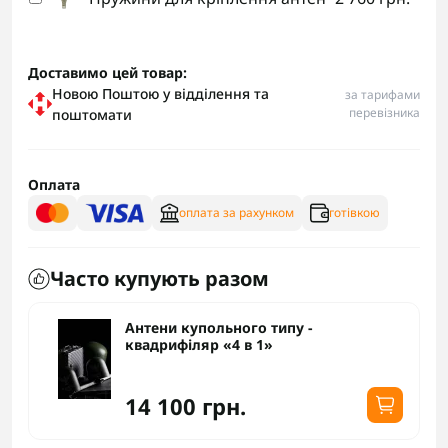
Доставимо цей товар:
Новою Поштою у відділення та
за тарифами
перевізника
поштомати
Оплата
оплата за рахунком
готівкою
Часто купують разом
Антени купольного типу -
квадрифіляр «4 в 1»
14 100 грн.