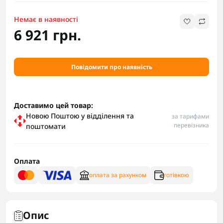
Немає в наявності
6 921 грн.
Повідомити про наявність
Доставимо цей товар:
Новою Поштою у відділення та
за тарифами
перевізника
поштомати
Оплата
оплата за рахунком
готівкою
Опис