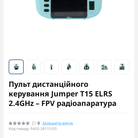
Пульт дистанційного
керування Jumper T15 ELRS
2.4GHz – FPV радіоапаратура
0
Залишити відгук
Код товару: FA03-38115-03