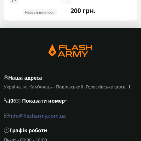
200 грн.
Немає в наявності
Наша адреса
Україна, м, Кам’янець - Подільський, Голосківське шосе, 1
(0
6
3)
Показати номер
info@flasharmy.com.ua
Графік роботи
Пн-пт - 09:00 - 18:00