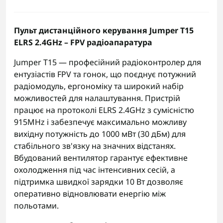
Пульт дистанційного керування Jumper T15
ELRS 2.4GHz – FPV радіоапаратура
Jumper T15 — професійний радіоконтролер для
ентузіастів FPV та гонок, що поєднує потужний
радіомодуль, ергономіку та широкий набір
можливостей для налаштування. Пристрій
працює на протоколі ELRS 2.4GHz з сумісністю
915MHz і забезпечує максимально можливу
вихідну потужність до 1000 мВт (30 дБм) для
стабільного зв'язку на значних відстанях.
Вбудований вентилятор гарантує ефективне
охолодження під час інтенсивних сесій, а
підтримка швидкої зарядки 10 Вт дозволяє
оперативно відновлювати енергію між
польотами.