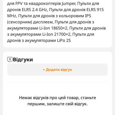
для FPV та квадрокоптерів Jumper
,
Пульти для
дронів ELRS 2.4 GHz
,
Пульти для дронів ELRS 915
MHz
,
Пульти для дронів з кольоровим IPS
(сенсорним) дисплеєм
,
Пульти для дронів з
акумуляторами Li-Ion 18650×2
,
Пульти для дронів
з акумуляторами Li-Ion 21700×2
,
Пульти для
дронів з акумуляторами LiPo 2S
Відгуки
+ Додати відгук
Немає відгуків про цей товар, станьте
першим, залиште свій відгук.