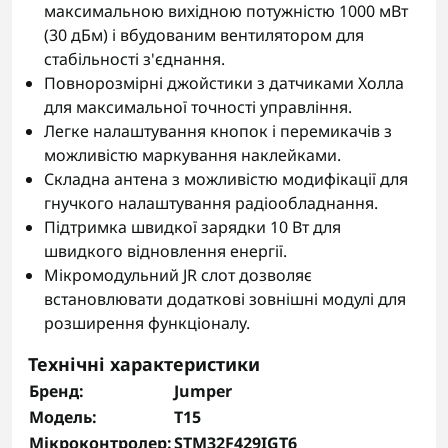
максимальною вихідною потужністю 1000 мВт
(30 дБм) і вбудованим вентилятором для
стабільності з'єднання.
Повнорозмірні джойстики з датчиками Холла
для максимальної точності управління.
Легке налаштування кнопок і перемикачів з
можливістю маркування наклейками.
Складна антена з можливістю модифікації для
гнучкого налаштування радіообладнання.
Підтримка швидкої зарядки 10 Вт для
швидкого відновлення енергії.
Мікромодульний JR слот дозволяє
встановлювати додаткові зовнішні модулі для
розширення функціоналу.
Технічні характеристики
Бренд:
Jumper
Модель:
T15
Мікроконтролер:
STM32F429IGT6