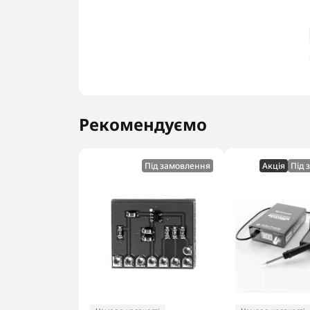
Рекомендуємо
Під замовлення
Акцiя
Під 