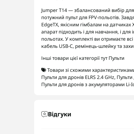
Jumper T14 — збалансований вибір для
потужний пульт для FPV-польотів. Завдя
EdgeTX, якісним гімбалам на датчиках 
апарат підходить і для навчання, і для
польотах. У комплекті ви отримаєте всі
кабель USB-C, ремінець-шлейку та зах
Інші товари цієї категорії тут
Пульти
Товари зі схожими характеристикам
Пульти для дронів ELRS 2.4 GHz
,
Пульти
Пульти для дронів з акумуляторами Li-
Відгуки