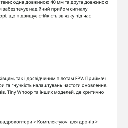
антени: одна довжиною 40 мм та друга довжиною
и забезпечує надійний прийом сигналу
рі, що підвищує стійкість зв'язку під час
івцям, так і досвідченим пілотам FPV. Приймач
іри та гнучкість налаштувань частоти оновлення.
в, Tiny Whoop та інших моделей, де критично
вадрокоптери > Комплектуючі для дронів >