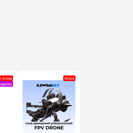
о огляд
Акцiя
ндуємо