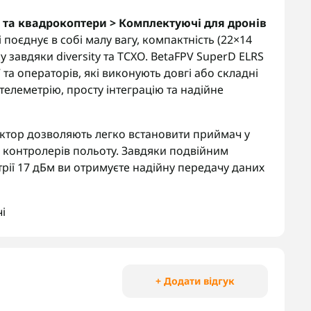
 та квадрокоптери > Комплектуючі для дронів
і поєднує в собі малу вагу, компактність (22×14
у завдяки diversity та TCXO. BetaFPV SuperD ELRS
та операторів, які виконують довгі або складні
телеметрію, просту інтеграцію та надійне
актор дозволяють легко встановити приймач у
о контролерів польоту. Завдяки подвійним
рії 17 дБм ви отримуєте надійну передачу даних
і
+ Додати відгук