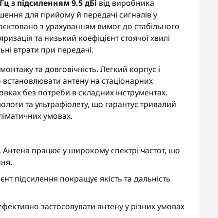
ц з підсиленням 9.5 дБі
від виробника
шення для прийому й передачі сигналів у
роєктовано з урахуванням вимог до стабільного
яризація та низький коефіцієнт стоячої хвилі
ьні втрати при передачі.
монтажу та довговічність. Легкий корпус і
 встановлювати антену на стаціонарних
новках без потреби в складних інструментах.
ологи та ультрафіолету, що гарантує тривалий
кліматичних умовах.
 Антена працює у широкому спектрі частот, що
ня.
ієнт підсилення покращує якість та дальність
ефективно застосовувати антену у різних умовах