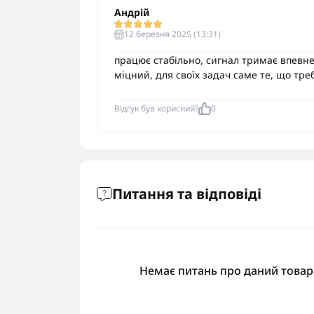
Андрій
12 березня 2025 (13:31)
працює стабільно, сигнал тримає впевне
міцний, для своїх задач саме те, що тре
Відгук був корисний?
0
Питання та відповіді
Немає питань про даний товар,