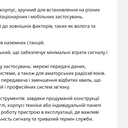
корпус, зручний для встановлення на різних
таціонарних і мобільних застосувань.
кі до зовнішніх факторів, таких як волога та
ів наземних станцій.
кий, що забезпечує мінімальні втрати сигналу і
 застосувань: мережі передачі даних,
истеми, а також для аматорських радіозв'язків.
у передавача і зменшення відбитих хвиль, що
 і професійних систем зв'язку.
струментів: завдяки продуманій конструкції
і, корпусі техніки або індивідуальній панелі
 роботу пристрою в експлуатації, де важливі
ьність сигналу та тривалий термін служби.