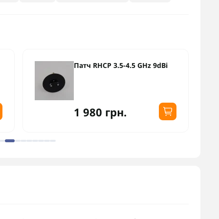
Патч RHCP 3.5-4.5 GHz 9dBi
1 980 грн.