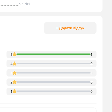
9.5 dBi
+ Додати відгук
5
1
4
0
3
0
2
0
1
0