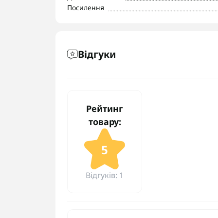
Посилення
Відгуки
Рейтинг
товару:
5
Відгуків: 1