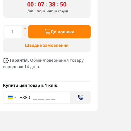
00
07
38
49
:
:
:
днів
годин
хвилин
секунд
До кошика
Швидке замовлення
Гарантія.
Обмін/повернення товару
впродовж 14 днів.
Купити цей товар в 1 клік:
+380