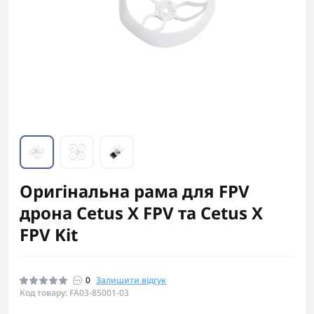
Оригінальна рама для FPV
дрона Cetus X FPV та Cetus X
FPV Kit
0
Залишити відгук
Код товару: FA03-85001-03