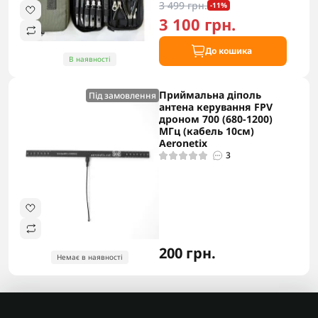
3 499 грн.
-11%
3 100 грн.
До кошика
В наявності
Приймальна діполь
Під замовлення
антена керування FPV
дроном 700 (680-1200)
МГц (кабель 10см)
Aeronetix
3
200 грн.
Немає в наявності