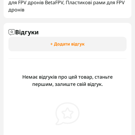
для FPV дронів BetaFPV
,
Пластикові рами для FPV
дронів
Відгуки
+ Додати відгук
Немає відгуків про цей товар, станьте
першим, залиште свій відгук.