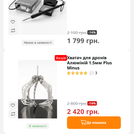
2 100 грн.
-14%
1 799 грн.
Немає в наявності
Хватач для дронів
Акцiя
Алюміній 1.5мм Plus
Minus
3
2 800 грн.
-14%
2 420 грн.
До кошика
В наявності