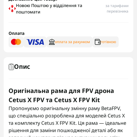
Новою Поштою у відділення та
за тарифами
перевізника
поштомати
Оплата
оплата за рахунком
готівкою
Опис
Оригінальна рама для FPV дрона
Cetus X FPV та Cetus X FPV Kit
Пропонуємо оригінальну змінну раму BetaFPV,
що спеціально розроблена для моделей Cetus X
та комплекту Cetus X FPV Kit. Ця рама — ідеальне
рішення для заміни пошкодженої деталі або як