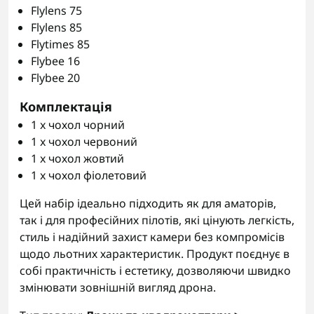
Flylens 75
Flylens 85
Flytimes 85
Flybee 16
Flybee 20
Комплектація
1 x чохол чорний
1 x чохол червоний
1 x чохол жовтий
1 x чохол фіолетовий
Цей набір ідеально підходить як для аматорів,
так і для професійних пілотів, які цінують легкість,
стиль і надійний захист камери без компромісів
щодо льотних характеристик. Продукт поєднує в
собі практичність і естетику, дозволяючи швидко
змінювати зовнішній вигляд дрона.