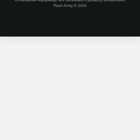
Flash Army © 2026