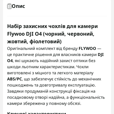
Опис
Набір захисних чохлів для камери
Flywoo DJI O4 (чорний, червоний,
жовтий, фіолетовий)
Оригінальний комплект від бренду
FLYWOO
—
це практичне рішення для власників камери
DJI
O4
, які шукають надійний захист оптики без
шкоди льотним характеристикам. Чохли
виготовлені з міцного та легкого матеріалу
ABS/PC
, що забезпечує стійкість до механічних
пошкоджень та довготривалу експлуатацію.
Завдяки продуманій конструкції фіксація на
посадковому отворі надійна, а функціональність
камери збережена у повному обсязі.
Ключові характеристики