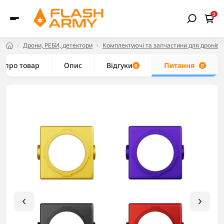
0
Дрони, РЕБИ, детектори
Комплектуючі та запчастини для дронів
е про товар
Опис
Відгуки
Питання
0
0