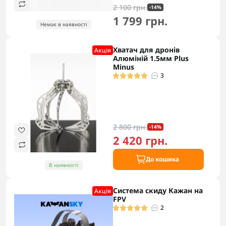
2 100 грн.
-14%
1 799 грн.
Немає в наявності
Хватач для дронів
Акцiя
Алюміній 1.5мм Plus
Minus
3
2 800 грн.
-14%
2 420 грн.
До кошика
В наявності
Система скиду Кажан на
Акцiя
FPV
2