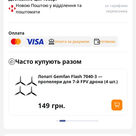
Новою Поштою у відділення та
за тарифами
перевізника
поштомати
Оплата
оплата за рахунком
готівкою
Часто купують разом
Лопаті Gemfan Flash 7040-3 —
пропелери для 7-й FPV дрона (4 шт.)
149 грн.