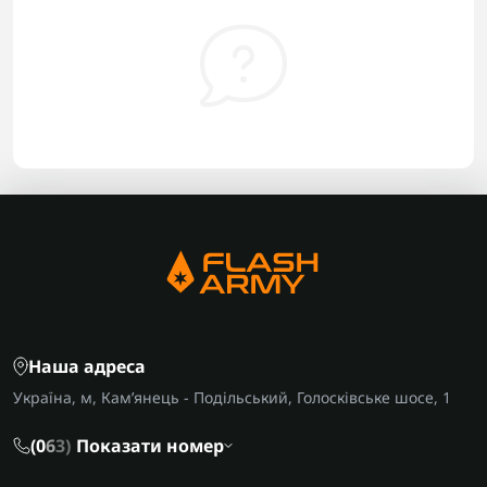
Наша адреса
Україна, м, Кам’янець - Подільський, Голосківське шосе, 1
(0
6
3)
Показати номер