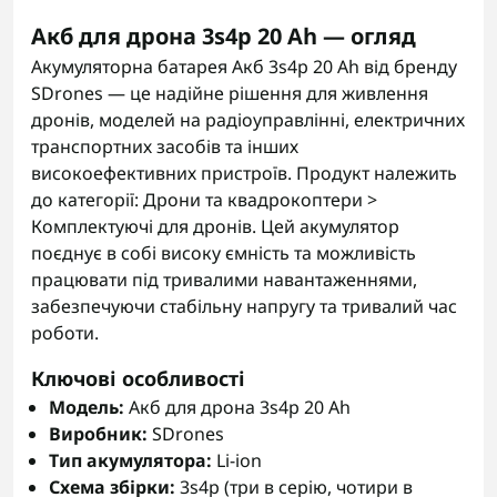
Акб для дрона 3s4p 20 Аh — огляд
Акумуляторна батарея Акб 3s4p 20 Аh від бренду
SDrones — це надійне рішення для живлення
дронів, моделей на радіоуправлінні, електричних
транспортних засобів та інших
високоефективних пристроїв. Продукт належить
до категорії: Дрони та квадрокоптери >
Комплектуючі для дронів. Цей акумулятор
поєднує в собі високу ємність та можливість
працювати під тривалими навантаженнями,
забезпечуючи стабільну напругу та тривалий час
роботи.
Ключові особливості
Модель:
Акб для дрона 3s4p 20 Аh
Виробник:
SDrones
Тип акумулятора:
Li-ion
Схема збірки:
3s4p (три в серію, чотири в