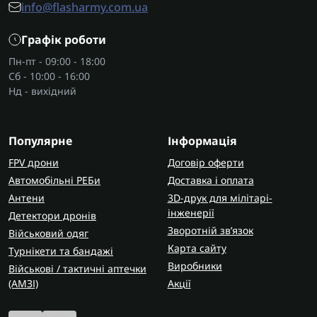
info@flasharmy.com.ua
Графік роботи
Пн-пт - 09:00 - 18:00
Сб - 10:00 - 16:00
Нд - вихідний
Популярне
Інформація
FPV дрони
Договір оферти
Автомобільні РЕБи
Доставка і оплата
Антени
3D-друк для мілітарі-
інженерії
Детектори дронів
Зворотній зв’язок
Військовий одяг
Карта сайту
Турнікети та бандажі
Виробники
Військові / тактичні аптечки
(AMЗІ)
Акції