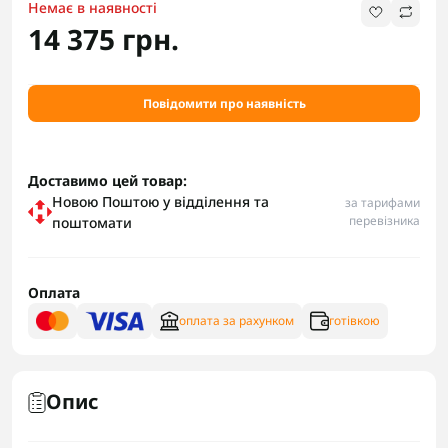
Немає в наявності
14 375 грн.
Повідомити про наявність
Доставимо цей товар:
Новою Поштою у відділення та
за тарифами
перевізника
поштомати
Оплата
оплата за рахунком
готівкою
Опис