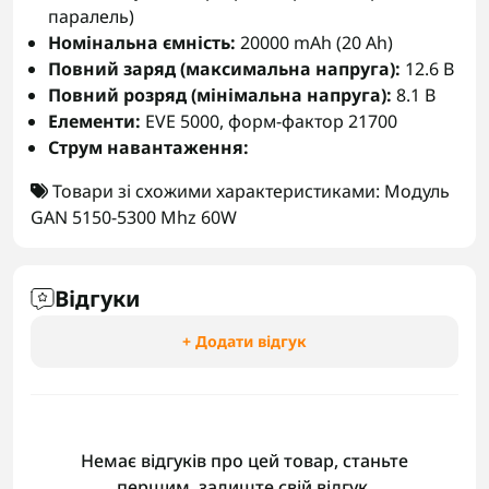
паралель)
Номінальна ємність:
20000 mAh (20 Ah)
Повний заряд (максимальна напруга):
12.6 В
Повний розряд (мінімальна напруга):
8.1 В
Елементи:
EVE 5000, форм-фактор 21700
Струм навантаження:
Товари зі схожими характеристиками:
Модуль
GAN 5150-5300 Mhz 60W
Відгуки
+ Додати відгук
Немає відгуків про цей товар, станьте
першим, залиште свій відгук.