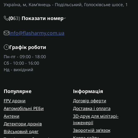
Україна, м, Кам’янець - Подільський, Голосківське шосе, 1
(0
6
3)
Показати номер
info@flasharmy.com.ua
Графік роботи
Пн-пт - 09:00 - 18:00
Сб - 10:00 - 16:00
Нд - вихідний
Популярне
Інформація
FPV дрони
Договір оферти
Автомобільні РЕБи
Доставка і оплата
Антени
3D-друк для мілітарі-
інженерії
Детектори дронів
Зворотній зв’язок
Військовий одяг
Карта сайту