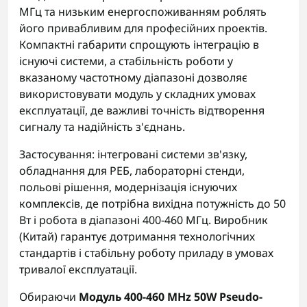
МГц та низьким енергоспоживанням роблять
його привабливим для професійних проектів.
Компактні габарити спрощують інтеграцію в
існуючі системи, а стабільність роботи у
вказаному частотному діапазоні дозволяє
використовувати модуль у складних умовах
експлуатації, де важливі точність відтворення
сигналу та надійність з'єднань.
Застосування: інтегровані системи зв'язку,
обладнання для РЕБ, лабораторні стенди,
польові рішення, модернізація існуючих
комплексів, де потрібна вихідна потужність до 50
Вт і робота в діапазоні 400-460 МГц. Виробник
(Китай) гарантує дотримання технологічних
стандартів і стабільну роботу приладу в умовах
тривалої експлуатації.
Обираючи
Модуль 400-460 MHz 50W Pseudo-