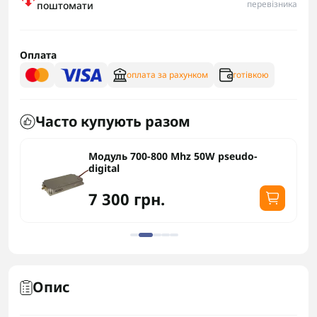
перевізника
поштомати
Оплата
оплата за рахунком
готівкою
Часто купують разом
!
Модуль 700-800 Mhz 50W pseudo-
digital
7 300 грн.
Опис