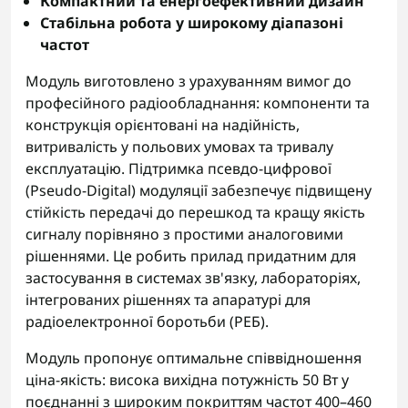
Компактний та енергоефективний дизайн
Стабільна робота у широкому діапазоні
частот
Модуль виготовлено з урахуванням вимог до
професійного радіообладнання: компоненти та
конструкція орієнтовані на надійність,
витривалість у польових умовах та тривалу
експлуатацію. Підтримка псевдо-цифрової
(Pseudo-Digital) модуляції забезпечує підвищену
стійкість передачі до перешкод та кращу якість
сигналу порівняно з простими аналоговими
рішеннями. Це робить прилад придатним для
застосування в системах зв'язку, лабораторіях,
інтегрованих рішеннях та апаратурі для
радіоелектронної боротьби (РЕБ).
Модуль пропонує оптимальне співвідношення
ціна-якість: висока вихідна потужність 50 Вт у
поєднанні з широким покриттям частот 400–460