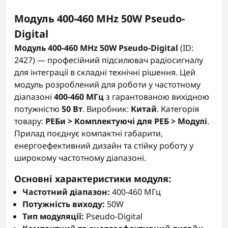
Модуль 400-460 MHz 50W Pseudo-
Digital
Модуль 400-460 MHz 50W Pseudo-Digital
(ID:
2427) — професійний підсилювач радіосигналу
для інтеграції в складні технічні рішення. Цей
модуль розроблений для роботи у частотному
діапазоні
400-460 МГц
з гарантованою вихідною
потужністю
50 Вт
. Виробник:
Китай
. Категорія
товару:
РЕБи > Комплектуючі для РЕБ > Модулі
.
Прилад поєднує компактні габарити,
енергоефективний дизайн та стійку роботу у
широкому частотному діапазоні.
Основні характеристики модуля:
Частотний діапазон:
400-460 МГц
Потужність виходу:
50W
Тип модуляції:
Pseudo-Digital