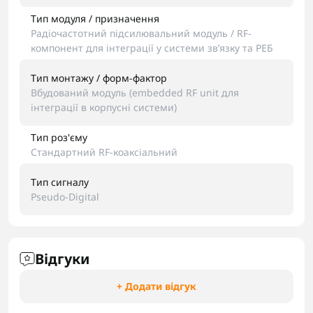
Тип модуля / призначення
Радіочастотний підсилювальний модуль / RF-
компонент для інтеграції у системи зв’язку та РЕБ
Тип монтажу / форм-фактор
Вбудований модуль (embedded RF unit для
інтеграції в корпусні системи)
Тип роз'єму
Стандартний RF-коаксіальний
Тип сигналу
Pseudo-Digital
Відгуки
+ Додати відгук