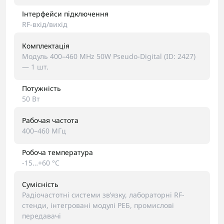
Інтерфейси підключення
RF-вхід/вихід
Комплектація
Модуль 400–460 MHz 50W Pseudo-Digital (ID: 2427)
— 1 шт.
Потужність
50 Вт
Рабочая частота
400–460 МГц
Робоча температура
-15…+60 °C
Сумісність
Радіочастотні системи зв’язку, лабораторні RF-
стенди, інтегровані модулі РЕБ, промислові
передавачі