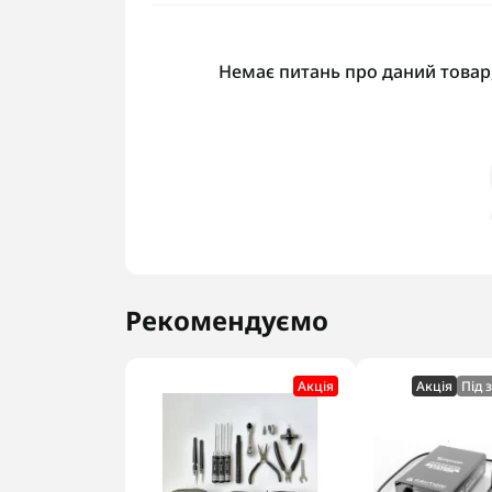
Немає питань про даний товар,
Рекомендуємо
Акцiя
Акцiя
Під 