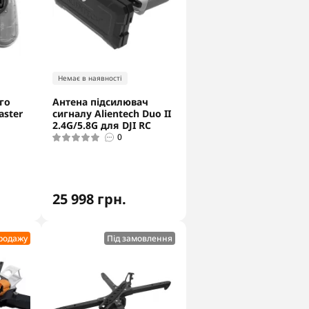
Немає в наявності
го
Антена підсилювач
aster
сигналу Alientech Duo II
2.4G/5.8G для DJI RC
0
25 998 грн.
продажу
Під замовлення