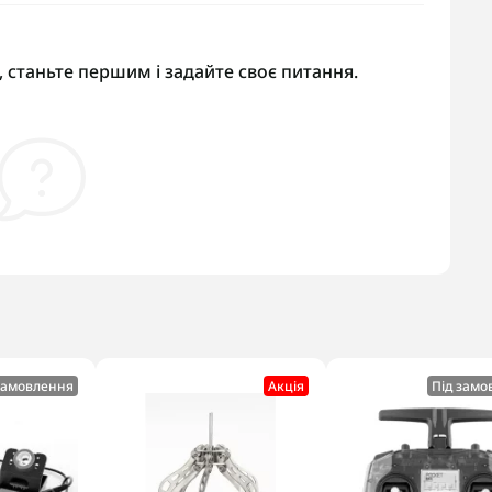
 станьте першим і задайте своє питання.
замовлення
Акцiя
Під замо