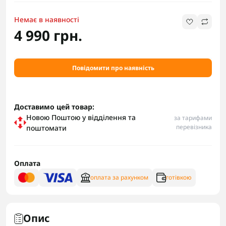
Немає в наявності
4 990 грн.
Повідомити про наявність
Доставимо цей товар:
Новою Поштою у відділення та
за тарифами
перевізника
поштомати
Оплата
оплата за рахунком
готівкою
Опис