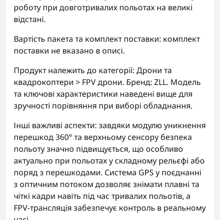
роботу при довготривалих польотах на великі
відстані.
Вартість пакета та комплект поставки: комплект
поставки не вказано в описі.
Продукт належить до категорії: Дрони та
квадрокоптери > FPV дрони. Бренд: ZLL. Модель
та ключові характеристики наведені вище для
зручності порівняння при виборі обладнання.
Інші важливі аспекти: завдяки модулю уникнення
перешкод 360° та верхньому сенсору безпека
польоту значно підвищується, що особливо
актуально при польотах у складному рельєфі або
поряд з перешкодами. Система GPS у поєднанні
з оптичним потоком дозволяє знімати плавні та
чіткі кадри навіть під час тривалих польотів, а
FPV-трансляція забезпечує контроль в реальному
часі.