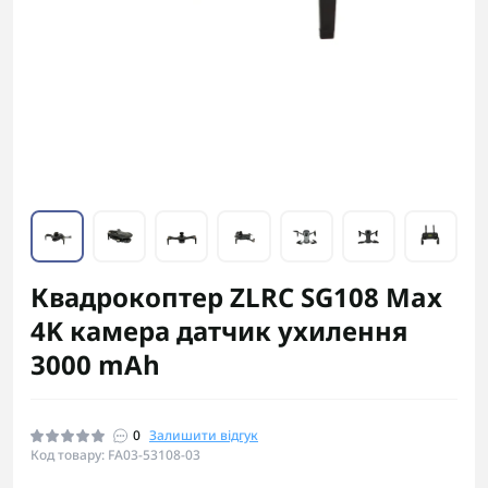
Квадрокоптер ZLRC SG108 Max
4K камера датчик ухилення
3000 mAh
0
Залишити відгук
Код товару: FA03-53108-03