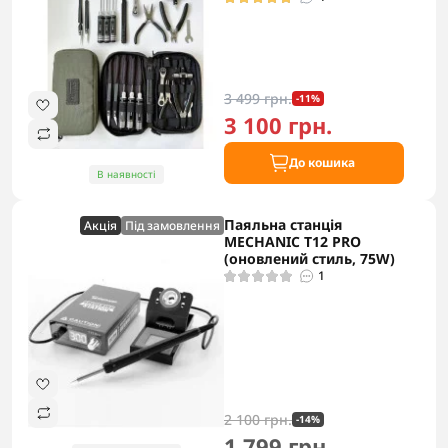
3 499 грн.
-11%
3 100 грн.
До кошика
В наявності
Паяльна станція
Акцiя
Під замовлення
MECHANIC T12 PRO
(оновлений стиль, 75W)
1
2 100 грн.
-14%
1 799 грн.