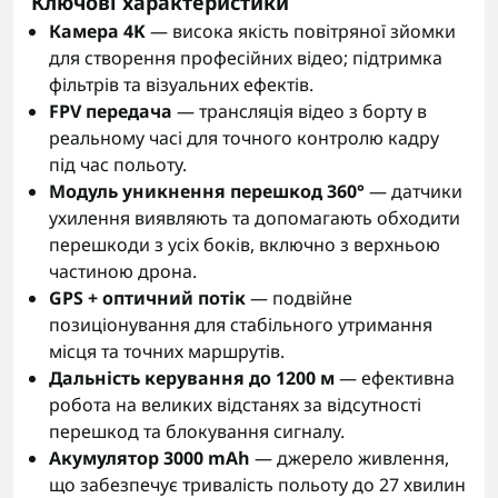
Ключові характеристики
Камера 4K
— висока якість повітряної зйомки
для створення професійних відео; підтримка
фільтрів та візуальних ефектів.
FPV передача
— трансляція відео з борту в
реальному часі для точного контролю кадру
під час польоту.
Модуль уникнення перешкод 360°
— датчики
ухилення виявляють та допомагають обходити
перешкоди з усіх боків, включно з верхньою
частиною дрона.
GPS + оптичний потік
— подвійне
позиціонування для стабільного утримання
місця та точних маршрутів.
Дальність керування до 1200 м
— ефективна
робота на великих відстанях за відсутності
перешкод та блокування сигналу.
Акумулятор 3000 mAh
— джерело живлення,
що забезпечує тривалість польоту до 27 хвилин