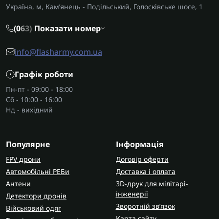
Україна, м, Кам’янець - Подільський, Голосківське шосе, 1
(0
6
3)
Показати номер
info@flasharmy.com.ua
Графік роботи
Пн-пт - 09:00 - 18:00
Сб - 10:00 - 16:00
Нд - вихідний
Популярне
Інформація
FPV дрони
Договір оферти
Автомобільні РЕБи
Доставка і оплата
Антени
3D-друк для мілітарі-
інженерії
Детектори дронів
Зворотній зв’язок
Військовий одяг
Карта сайту