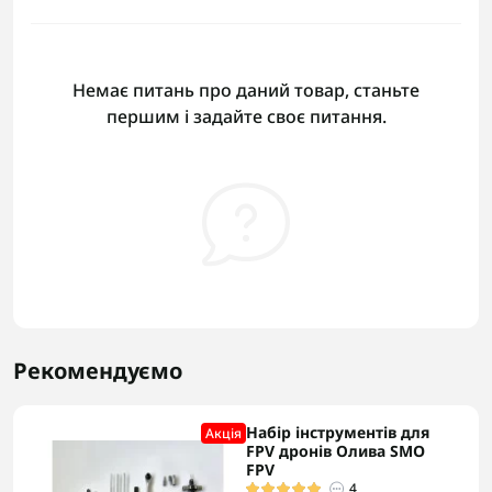
Немає питань про даний товар, станьте
першим і задайте своє питання.
Рекомендуємо
Набір інструментів для
Акцiя
FPV дронів Олива SMO
FPV
4