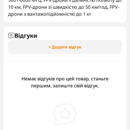
5001-6000 МГц
,
FPV-дрони з дальністю польоту до
10 км
,
FPV-дрони зі швидкістю до 50 км/год
,
FPV-
дрони з вантажопідйомністю до 1 кг
Відгуки
+ Додати відгук
Немає відгуків про цей товар, станьте
першим, залиште свій відгук.