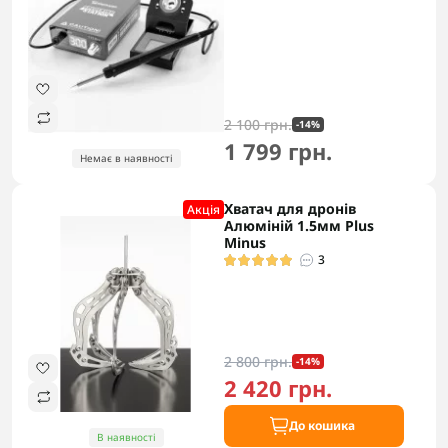
2 100 грн.
-14%
1 799 грн.
Немає в наявності
Хватач для дронів
Акцiя
Алюміній 1.5мм Plus
Minus
3
2 800 грн.
-14%
2 420 грн.
До кошика
В наявності