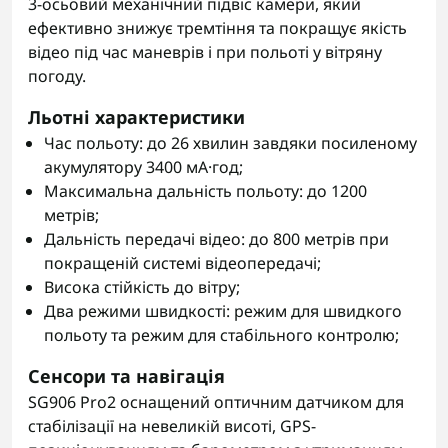
3-осьовий механічний підвіс камери, який
ефективно знижує тремтіння та покращує якість
відео під час маневрів і при польоті у вітряну
погоду.
Льотні характеристики
Час польоту: до 26 хвилин завдяки посиленому
акумулятору 3400 мА·год;
Максимальна дальність польоту: до 1200
метрів;
Дальність передачі відео: до 800 метрів при
покращеній системі відеопередачі;
Висока стійкість до вітру;
Два режими швидкості: режим для швидкого
польоту та режим для стабільного контролю;
Сенсори та навігація
SG906 Pro2 оснащений оптичним датчиком для
стабілізації на невеликій висоті, GPS-