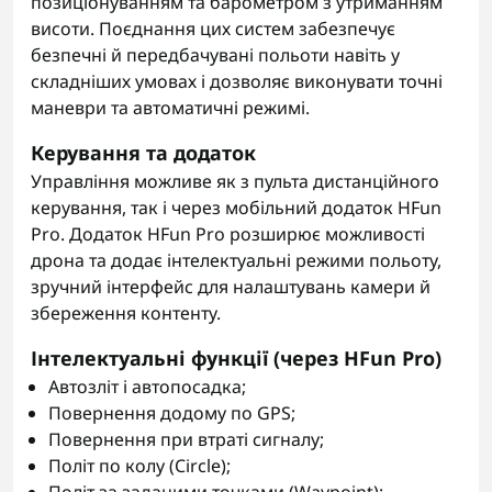
позиціонуванням та барометром з утриманням
висоти. Поєднання цих систем забезпечує
безпечні й передбачувані польоти навіть у
складніших умовах і дозволяє виконувати точні
маневри та автоматичні режимі.
Керування та додаток
Управління можливе як з пульта дистанційного
керування, так і через мобільний додаток HFun
Pro. Додаток HFun Pro розширює можливості
дрона та додає інтелектуальні режими польоту,
зручний інтерфейс для налаштувань камери й
збереження контенту.
Інтелектуальні функції (через HFun Pro)
Автозліт і автопосадка;
Повернення додому по GPS;
Повернення при втраті сигналу;
Політ по колу (Circle);