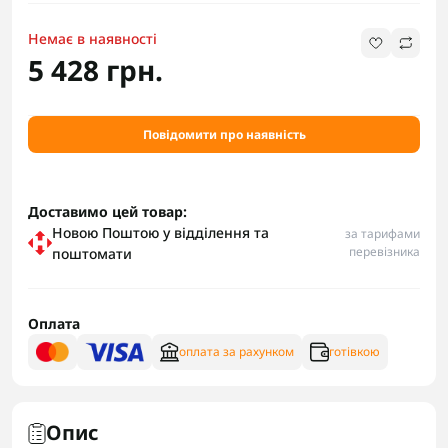
Немає в наявності
5 428 грн.
Повідомити про наявність
Доставимо цей товар:
Новою Поштою у відділення та
за тарифами
перевізника
поштомати
Оплата
оплата за рахунком
готівкою
Опис