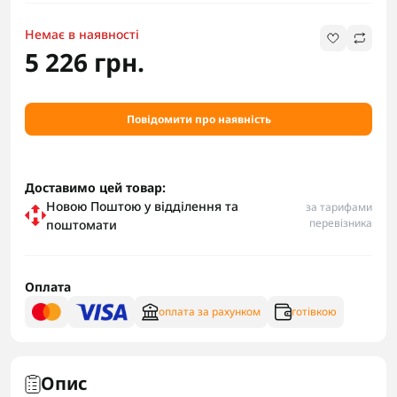
Немає в наявності
5 226 грн.
Повідомити про наявність
Доставимо цей товар:
Новою Поштою у відділення та
за тарифами
перевізника
поштомати
Оплата
оплата за рахунком
готівкою
Опис