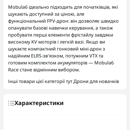
Mobula6 ідеально підходить для початківців, які
шукають доступний за ціною, але
функціональний FPV-дрон: він дозволяє швидко
опанувати базові навички керування, а також
пробувати перші елементи фрістайлу завдяки
високому KV моторів і легкій вазі. Якщо ви
шукаєте компактний гонковий міні-дрон з
надійним ELRS-зв'язком, потужним VTX та
готовим комплектом акумуляторів — Mobula6
Race стане відмінним вибором.
Інші товари цієї категорії тут
Дрони для новачків
Характеристики