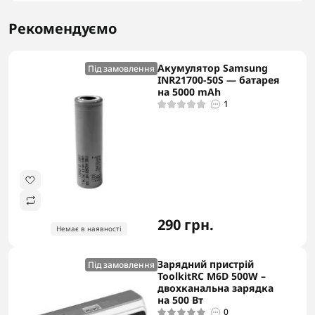
Рекомендуємо
Акумулятор Samsung
Під замовлення
INR21700-50S — батарея
на 5000 mAh
1
290 грн.
Немає в наявності
Зарядний пристрій
Під замовлення
ToolkitRC M6D 500W –
двохканальна зарядка
на 500 Вт
0