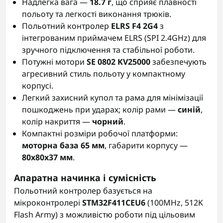
Надлегка вага —
18.7 г
, що сприяє плавності
польоту та легкості виконання трюків.
Польотний контролер
ELRS F4 2G4
з
інтегрованим приймачем ELRS (SPI 2.4GHz) для
зручного підключення та стабільної роботи.
Потужні мотори
SE 0802 KV25000
забезпечують
агресивний стиль польоту у компактному
корпусі.
Легкий захисний купол та рама для мінімізації
пошкоджень при ударах; колір рами —
синій
,
колір накриття —
чорний
.
Компактні розміри робочої платформи:
моторна база 65 мм
, габарити корпусу —
80x80x37 мм
.
Апаратна начинка і сумісність
Польотний контролер базується на
мікроконтролері
STM32F411CEU6
(100MHz, 512K
Flash Army) з можливістю роботи під цільовим