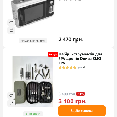
2 470 грн.
Немає в наявності
Набір інструментів для
Акцiя
FPV дронів Олива SMO
FPV
4
3 499 грн.
-11%
3 100 грн.
До кошика
В наявності