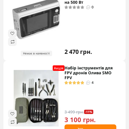
на 500 Вт
0
2 470 грн.
Немає в наявності
Набір інструментів для
Акцiя
FPV дронів Олива SMO
FPV
4
3 499 грн.
-11%
3 100 грн.