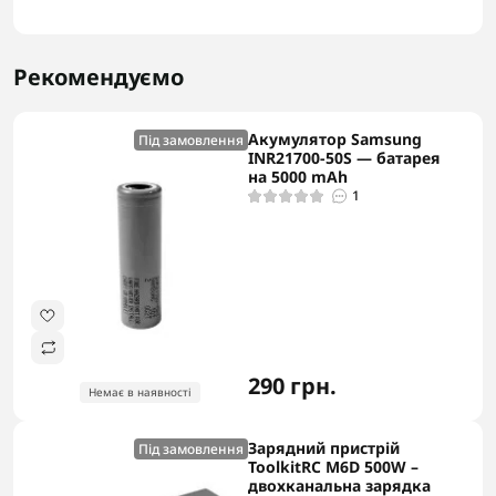
Рекомендуємо
Акумулятор Samsung
Під замовлення
INR21700-50S — батарея
на 5000 mAh
1
290 грн.
Немає в наявності
Зарядний пристрій
Під замовлення
ToolkitRC M6D 500W –
двохканальна зарядка