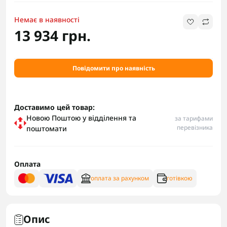
Немає в наявності
13 934 грн.
Повідомити про наявність
Доставимо цей товар:
Новою Поштою у відділення та
за тарифами
перевізника
поштомати
Оплата
оплата за рахунком
готівкою
Опис