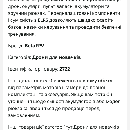
дрон, окуляри, пульт, запасні акумулятори та
зручний рюкзак. Передналаштовані компоненти
і сумісність з ELRS дозволяють швидко освоїти
базові навички керування та проводити безпечні
тренування.
Бренд:
BetaFPV
Категорія:
Дрони для новачків
Ідентифікатор товару:
2722
Інші деталі опису збережені в повному обсязі —
від параметрів моторів і камери до повної
комплектації та аксесуарів. Якщо вам потрібні
уточнення щодо ємності акумуляторів або моделі
рюкзака, зверніться до продавця перед
замовленням.
Інші товари цієї категорії тут
Дрони для новачків