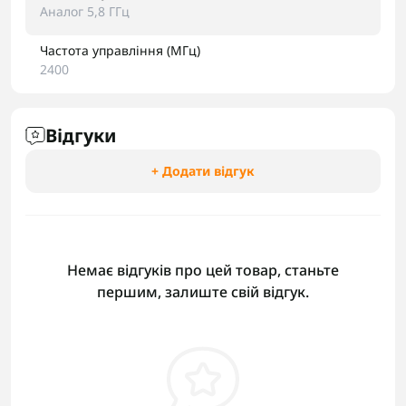
Аналог 5,8 ГГц
Частота управління (МГц)
2400
Відгуки
+ Додати відгук
Немає відгуків про цей товар, станьте
першим, залиште свій відгук.