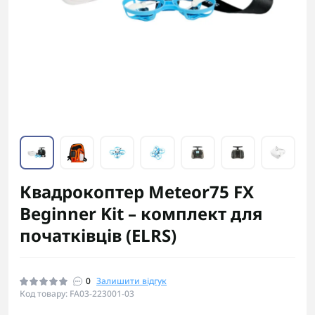
Квадрокоптер Meteor75 FX
Beginner Kit – комплект для
початківців (ELRS)
0
Залишити відгук
Код товару: FA03-223001-03