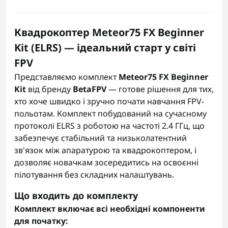
Квадрокоптер Meteor75 FX Beginner
Kit (ELRS) — ідеальний старт у світі
FPV
Представляємо комплект
Meteor75 FX Beginner
Kit
від бренду
BetaFPV
— готове рішення для тих,
хто хоче швидко і зручно почати навчання FPV-
польотам. Комплект побудований на сучасному
протоколі ELRS з роботою на частоті 2.4 ГГц, що
забезпечує стабільний та низьколатентний
зв'язок між апаратурою та квадрокоптером, і
дозволяє новачкам зосередитись на освоєнні
пілотування без складних налаштувань.
Що входить до комплекту
Комплект включає всі необхідні компоненти
для початку: