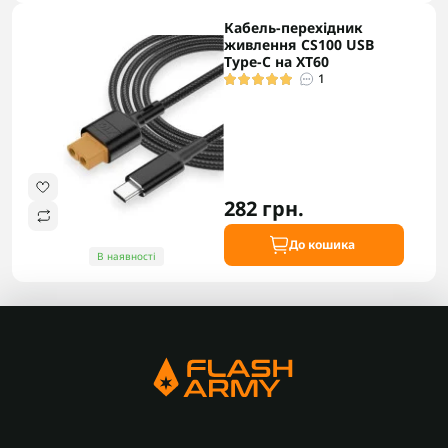
Кабель-перехідник
живлення CS100 USB
Type-C на XT60
1
282 грн.
До кошика
В наявності