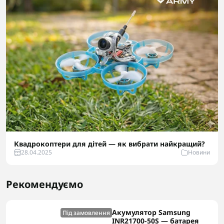
Квадрокоптери для дітей — як вибрати найкращий?
28.04.2025
Новини
Рекомендуємо
Акумулятор Samsung
Під замовлення
INR21700-50S — батарея