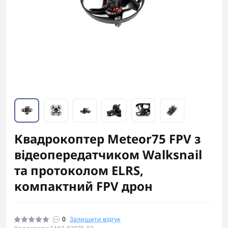
Квадрокоптер Meteor75 FPV з
відеопередатчиком Walksnail
та протоколом ELRS,
компактний FPV дрон
0
Залишити відгук