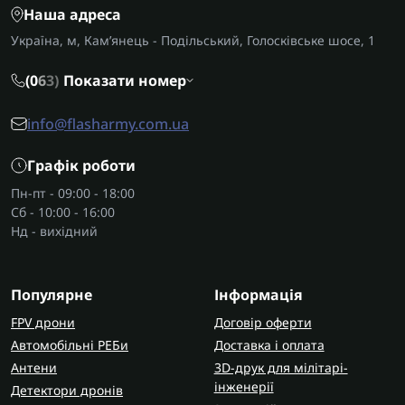
Наша адреса
Україна, м, Кам’янець - Подільський, Голосківське шосе, 1
(0
6
3)
Показати номер
info@flasharmy.com.ua
Графік роботи
Пн-пт - 09:00 - 18:00
Сб - 10:00 - 16:00
Нд - вихідний
Популярне
Інформація
FPV дрони
Договір оферти
Автомобільні РЕБи
Доставка і оплата
Антени
3D-друк для мілітарі-
інженерії
Детектори дронів