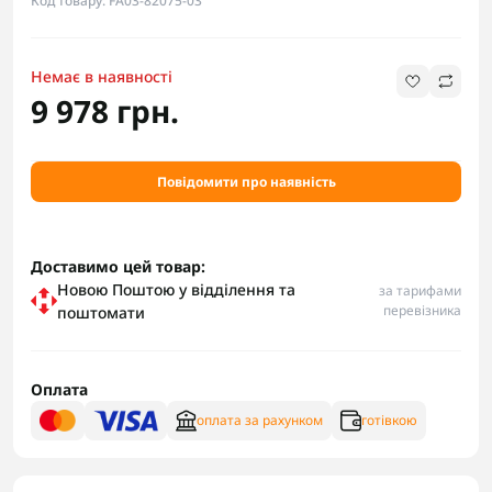
Код товару: FA03-82075-03
Немає в наявності
9 978 грн.
Повідомити про наявність
Доставимо цей товар:
Новою Поштою у відділення та
за тарифами
перевізника
поштомати
Оплата
оплата за рахунком
готівкою