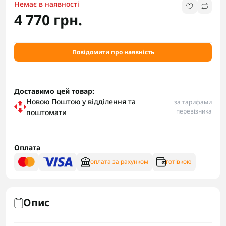
Немає в наявності
4 770 грн.
Повідомити про наявність
Доставимо цей товар:
Новою Поштою у відділення та
за тарифами
перевізника
поштомати
Оплата
оплата за рахунком
готівкою
Опис