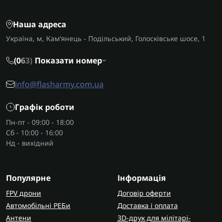
Наша адреса
Україна, м, Кам’янець - Подільський, Голосківське шосе, 1
(0
6
3)
Показати номер
info@flasharmy.com.ua
Графік роботи
Пн-пт - 09:00 - 18:00
Сб - 10:00 - 16:00
Нд - вихідний
Популярне
Інформація
FPV дрони
Договір оферти
Автомобільні РЕБи
Доставка і оплата
Антени
3D-друк для мілітарі-