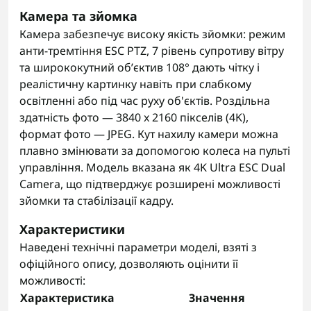
Камера та зйомка
Камера забезпечує високу якість зйомки: режим
анти-тремтіння ESC PTZ, 7 рівень супротиву вітру
та ширококутний об’єктив 108° дають чітку і
реалістичну картинку навіть при слабкому
освітленні або під час руху об'єктів. Роздільна
здатність фото — 3840 x 2160 пікселів (4K),
формат фото — JPEG. Кут нахилу камери можна
плавно змінювати за допомогою колеса на пульті
управління. Модель вказана як 4K Ultra ESC Dual
Camera, що підтверджує розширені можливості
зйомки та стабілізації кадру.
Характеристики
Наведені технічні параметри моделі, взяті з
офіційного опису, дозволяють оцінити її
можливості:
Характеристика
Значення