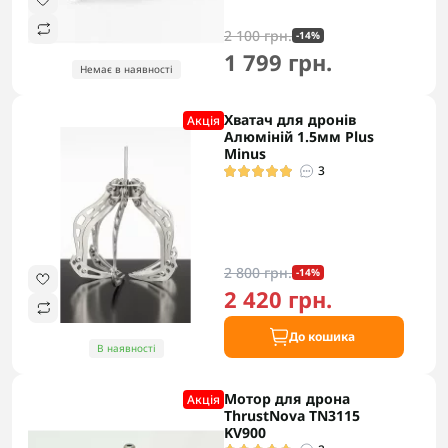
2 100 грн.
-14%
1 799 грн.
Немає в наявності
Хватач для дронів
Акцiя
Алюміній 1.5мм Plus
Minus
3
2 800 грн.
-14%
2 420 грн.
До кошика
В наявності
Мотор для дрона
Акцiя
ThrustNova TN3115
KV900