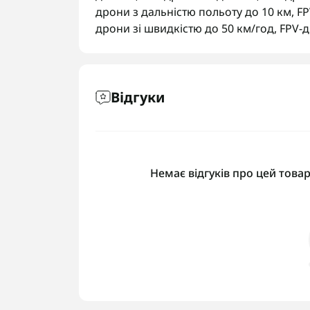
дрони з дальністю польоту до 10 км
,
FP
дрони зі швидкістю до 50 км/год
,
FPV-д
Відгуки
Немає відгуків про цей товар