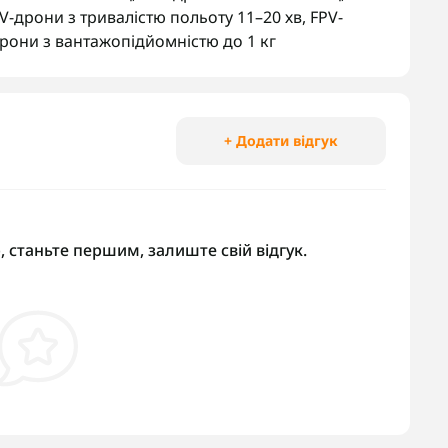
V-дрони з тривалістю польоту 11–20 хв
,
FPV-
рони з вантажопідйомністю до 1 кг
+ Додати відгук
, станьте першим, залиште свій відгук.