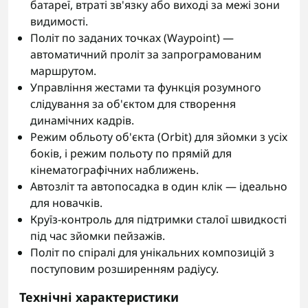
батареї, втраті зв'язку або виході за межі зони
видимості.
Політ по заданих точках (Waypoint) —
автоматичний проліт за запрограмованим
маршрутом.
Управління жестами та функція розумного
слідування за об'єктом для створення
динамічних кадрів.
Режим обльоту об'єкта (Orbit) для зйомки з усіх
боків, і режим польоту по прямій для
кінематографічних наближень.
Автозліт та автопосадка в один клік — ідеально
для новачків.
Круїз-контроль для підтримки сталої швидкості
під час зйомки пейзажів.
Політ по спіралі для унікальних композицій з
поступовим розширенням радіусу.
Технічні характеристики