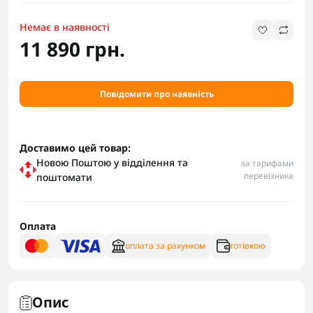
Немає в наявності
11 890 грн.
Повідомити про наявність
Доставимо цей товар:
Новою Поштою у відділення та
за тарифами
перевізника
поштомати
Оплата
оплата за рахунком
готівкою
Опис