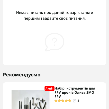
Немає питань про даний товар, станьте
першим і задайте своє питання.
Рекомендуємо
Набір інструментів для
Акцiя
FPV дронів Олива SMO
FPV
4