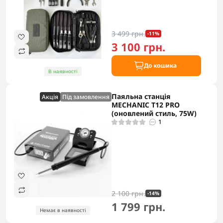
3 499 грн.
-11%
3 100 грн.
До кошика
В наявності
Паяльна станція
Акцiя
Під замовлення
MECHANIC T12 PRO
(оновлений стиль, 75W)
1
2 100 грн.
-14%
1 799 грн.
Немає в наявності