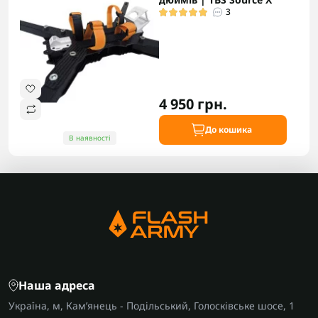
3
4 950 грн.
До кошика
В наявності
Наша адреса
Україна, м, Кам’янець - Подільський, Голосківське шосе, 1