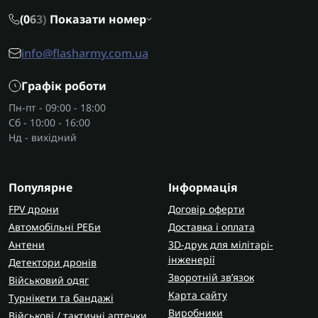
(0
6
3)
Показати номер
info@flasharmy.com.ua
Графік роботи
Пн-пт - 09:00 - 18:00
Сб - 10:00 - 16:00
Нд - вихідний
Популярне
Інформація
FPV дрони
Договір оферти
Автомобільні РЕБи
Доставка і оплата
Антени
3D-друк для мілітарі-
інженерії
Детектори дронів
Зворотній зв’язок
Військовий одяг
Карта сайту
Турнікети та бандажі
Виробники
Військові / тактичні аптечки