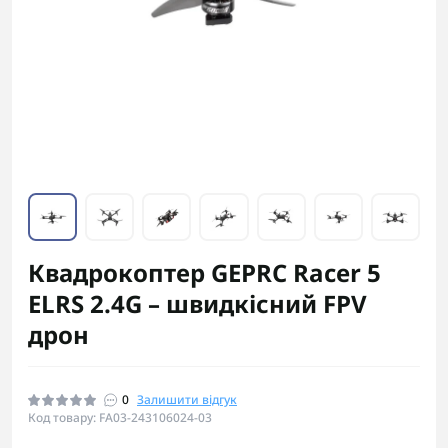
Квадрокоптер GEPRC Racer 5
ELRS 2.4G – швидкісний FPV
дрон
0
Залишити відгук
Код товару: FA03-243106024-03