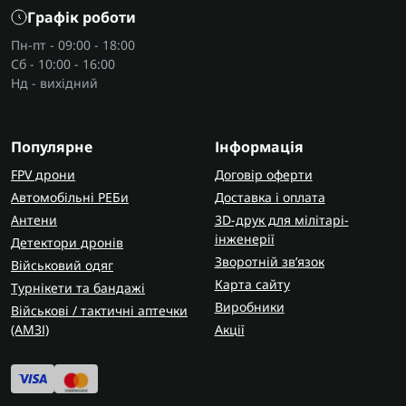
Графік роботи
Пн-пт - 09:00 - 18:00
Сб - 10:00 - 16:00
Нд - вихідний
Популярне
Інформація
FPV дрони
Договір оферти
Автомобільні РЕБи
Доставка і оплата
Антени
3D-друк для мілітарі-
інженерії
Детектори дронів
Зворотній зв’язок
Військовий одяг
Карта сайту
Турнікети та бандажі
Виробники
Військові / тактичні аптечки
(AMЗІ)
Акції