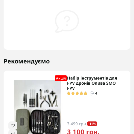
Рекомендуємо
Набір інструментів для
Акцiя
FPV дронів Олива SMO
FPV
4
3 499 грн.
-11%
3 100 грн.