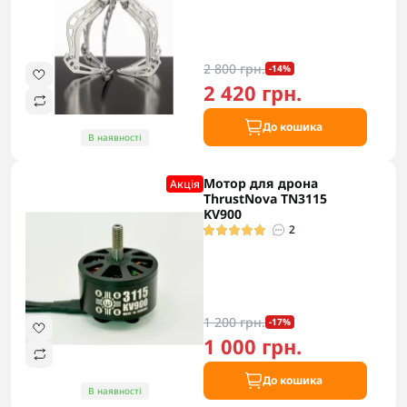
2 800 грн.
-14%
2 420 грн.
До кошика
В наявності
Мотор для дрона
Акцiя
ThrustNova TN3115
KV900
2
1 200 грн.
-17%
1 000 грн.
До кошика
В наявності