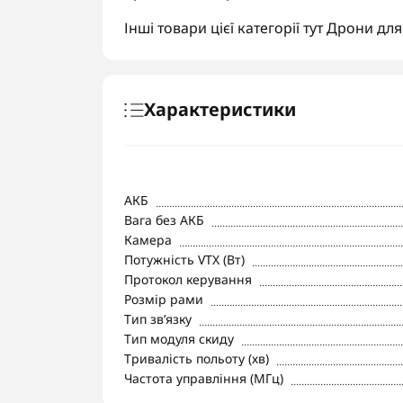
Інші товари цієї категорії тут
Дрони для
Характеристики
АКБ
Вага без АКБ
Камера
Потужність VTX (Вт)
Протокол керування
Розмір рами
Тип звʼязку
Тип модуля скиду
Тривалість польоту (хв)
Частота управління (МГц)