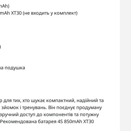
mAh)
mAh XT30 (не входить у комплект)
)
на подушка
 для тих, хто шукає компактний, надійний та
 зйомок і тренувань. Він поєднує продуману
 зручний доступ до компонентів та потужну
у. Рекомендована батарея 4S 850mAh XT30