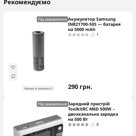
Рекомендуємо
Акумулятор Samsung
Під замовлення
INR21700-50S — батарея
на 5000 mAh
1
290 грн.
Немає в наявності
Зарядний пристрій
Під замовлення
ToolkitRC M6D 500W –
двохканальна зарядка
на 500 Вт
0