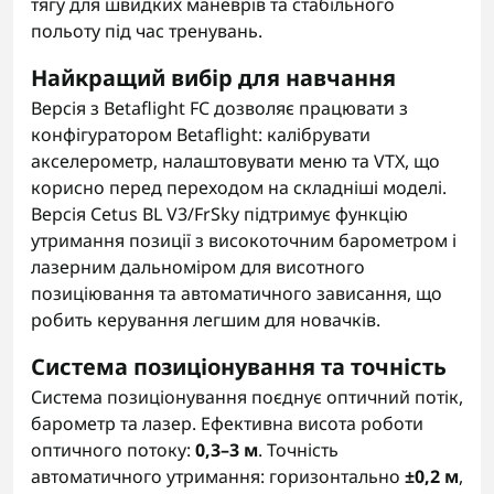
тягу для швидких маневрів та стабільного
польоту під час тренувань.
Найкращий вибір для навчання
Версія з Betaflight FC дозволяє працювати з
конфігуратором Betaflight: калібрувати
акселерометр, налаштовувати меню та VTX, що
корисно перед переходом на складніші моделі.
Версія Cetus BL V3/FrSky підтримує функцію
утримання позиції з високоточним барометром і
лазерним дальноміром для висотного
позиціювання та автоматичного зависання, що
робить керування легшим для новачків.
Система позиціонування та точність
Система позиціонування поєднує оптичний потік,
барометр та лазер. Ефективна висота роботи
оптичного потоку:
0,3–3 м
. Точність
автоматичного утримання: горизонтально
±0,2 м
,