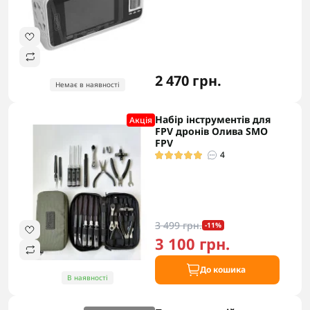
2 470 грн.
Немає в наявності
Набір інструментів для
Акцiя
FPV дронів Олива SMO
FPV
4
3 499 грн.
-11%
3 100 грн.
До кошика
В наявності