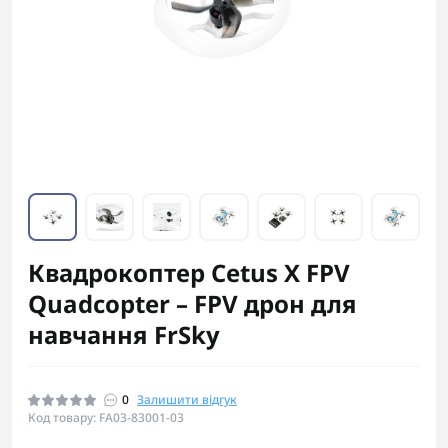
Квадрокоптер Cetus X FPV
Quadcopter – FPV дрон для
навчання FrSky
0
Залишити відгук
Код товару: FA03-83001-03