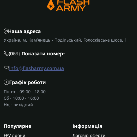
Наша адреса
Україна, м, Кам’янець - Подільський, Голосківське шосе, 1
(0
6
3)
Показати номер
info@flasharmy.com.ua
Графік роботи
Пн-пт - 09:00 - 18:00
Сб - 10:00 - 16:00
Нд - вихідний
Популярне
Інформація
FPV дрони
Договір оферти