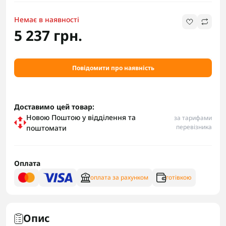
Немає в наявності
5 237 грн.
Повідомити про наявність
Доставимо цей товар:
Новою Поштою у відділення та
за тарифами
перевізника
поштомати
Оплата
оплата за рахунком
готівкою
Опис