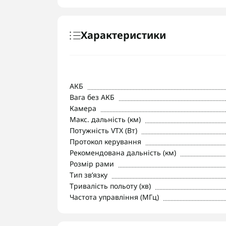
Характеристики
АКБ
Вага без АКБ
Камера
Макс. дальність (км)
Потужність VTX (Вт)
Протокол керування
Рекомендована дальність (км)
Розмір рами
Тип звʼязку
Тривалість польоту (хв)
Частота управління (МГц)