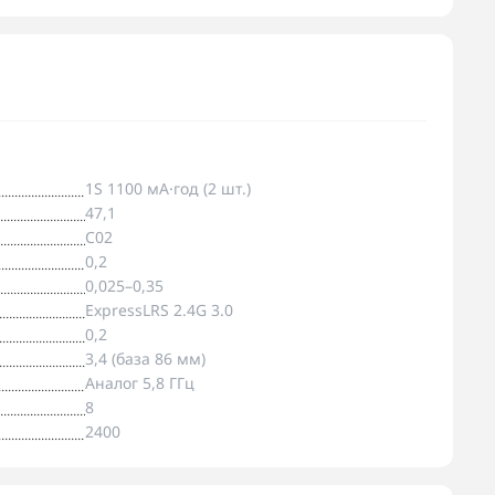
1S 1100 мА·год (2 шт.)
47,1
C02
0,2
0,025–0,35
ExpressLRS 2.4G 3.0
0,2
3,4 (база 86 мм)
Аналог 5,8 ГГц
8
2400