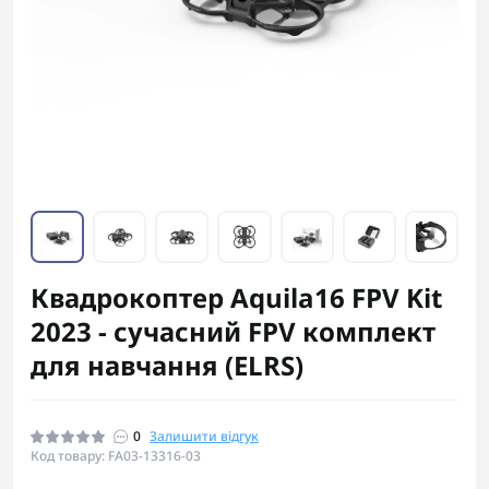
Квадрокоптер Aquila16 FPV Kit
2023 - сучасний FPV комплект
для навчання (ELRS)
0
Залишити відгук
Код товару: FA03-13316-03