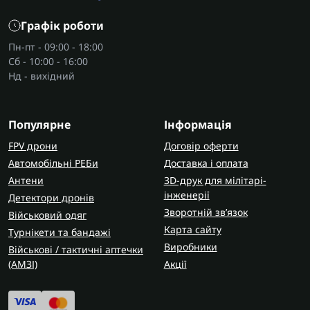
Графік роботи
Пн-пт - 09:00 - 18:00
Сб - 10:00 - 16:00
Нд - вихідний
Популярне
Інформація
FPV дрони
Договір оферти
Автомобільні РЕБи
Доставка і оплата
Антени
3D-друк для мілітарі-
інженерії
Детектори дронів
Зворотній зв’язок
Військовий одяг
Карта сайту
Турнікети та бандажі
Виробники
Військові / тактичні аптечки
(AMЗІ)
Акції