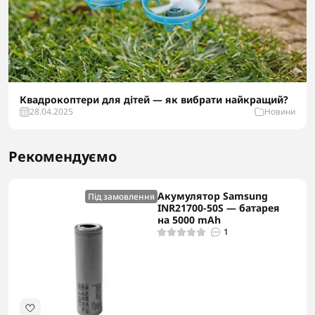
Квадрокоптери для дітей — як вибрати найкращий?
28.04.2025
Новини
Рекомендуємо
Акумулятор Samsung
Під замовлення
INR21700-50S — батарея
на 5000 mAh
1