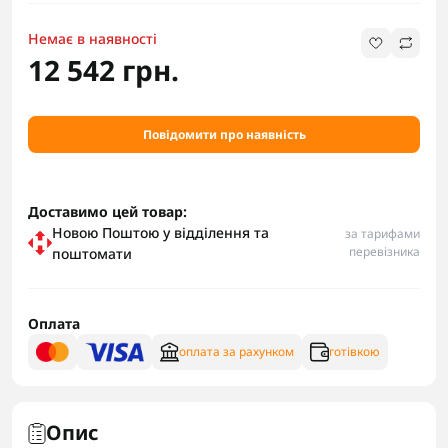
Немає в наявності
12 542 грн.
Повідомити про наявність
Доставимо цей товар:
Новою Поштою у відділення та
за тарифами
перевізника
поштомати
Оплата
оплата за рахунком
готівкою
Опис