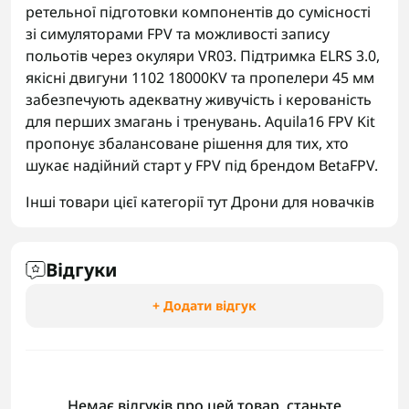
ретельної підготовки компонентів до сумісності
зі симуляторами FPV та можливості запису
польотів через окуляри VR03. Підтримка ELRS 3.0,
якісні двигуни 1102 18000KV та пропелери 45 мм
забезпечують адекватну живучість і керованість
для перших змагань і тренувань. Aquila16 FPV Kit
пропонує збалансоване рішення для тих, хто
шукає надійний старт у FPV під брендом BetaFPV.
Інші товари цієї категорії тут
Дрони для новачків
Відгуки
+ Додати відгук
Немає відгуків про цей товар, станьте