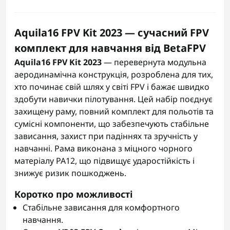
Aquila16 FPV Kit 2023 — сучасний FPV
комплект для навчання від BetaFPV
Aquila16 FPV Kit 2023
— перевернута модульна
аеродинамічна конструкція, розроблена для тих,
хто починає свій шлях у світі FPV і бажає швидко
здобути навички пілотування. Цей набір поєднує
захищену раму, повний комплект для польотів та
сумісні компоненти, що забезпечують стабільне
зависання, захист при падіннях та зручність у
навчанні. Рама виконана з міцного чорного
матеріалу PA12, що підвищує ударостійкість і
знижує ризик пошкоджень.
Коротко про можливості
Стабільне зависання для комфортного
навчання.