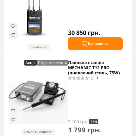
30 850 грн.
До кошика
В наявності
Паяльна станція
Акцiя
Під замовлення
MECHANIC T12 PRO
(оновлений стиль, 75W)
1
2 100 грн.
-14%
1 799 грн.
Немає в наявності