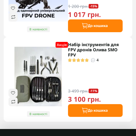
1 200 грн.
-15%
1 017 грн.
До кошика
В наявності
Набір інструментів для
Акцiя
FPV дронів Олива SMO
FPV
4
3 499 грн.
-11%
3 100 грн.
До кошика
В наявності