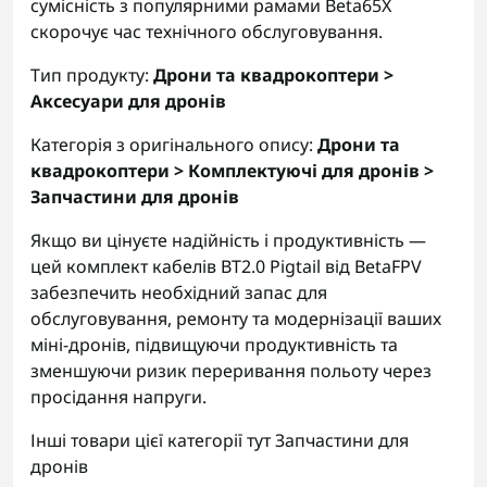
сумісність з популярними рамами Beta65X
скорочує час технічного обслуговування.
Тип продукту:
Дрони та квадрокоптери >
Аксесуари для дронів
Категорія з оригінального опису:
Дрони та
квадрокоптери > Комплектуючі для дронів >
Запчастини для дронів
Якщо ви цінуєте надійність і продуктивність —
цей комплект кабелів BT2.0 Pigtail від BetaFPV
забезпечить необхідний запас для
обслуговування, ремонту та модернізації ваших
міні‑дронів, підвищуючи продуктивність та
зменшуючи ризик переривання польоту через
просідання напруги.
Інші товари цієї категорії тут
Запчастини для
дронів