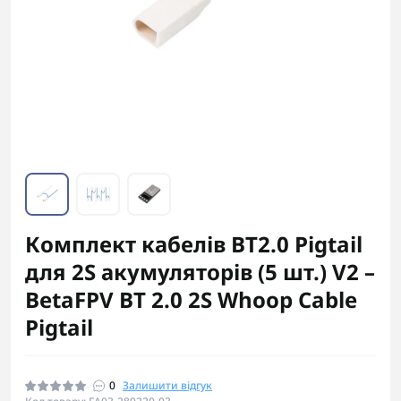
Комплект кабелів BT2.0 Pigtail
для 2S акумуляторів (5 шт.) V2 –
BetaFPV BT 2.0 2S Whoop Cable
Pigtail
0
Залишити відгук