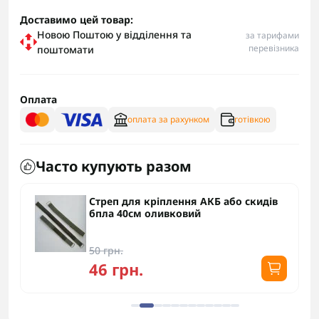
Доставимо цей товар:
Новою Поштою у відділення та
за тарифами
перевізника
поштомати
Оплата
оплата за рахунком
готівкою
Часто купують разом
Стреп для кріплення АКБ або скидів
бпла 40см оливковий
50 грн.
46 грн.