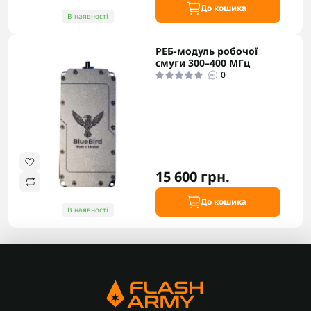
До кошика
В наявності
РЕБ-модуль робочої
смуги 300–400 МГц
0
15 600 грн.
До кошика
В наявності