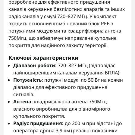
розроблене для ефективного придушення
каналів керування безпілотних апаратів та інших
радіоканалів у смузі 720–827 МГц. У комплект
входить основний комбінований блок РЕБ з
потужними модулями та квадрифілярна антена
750Мгц, що забезпечує направлене купольне
покриття для надійного захисту території.
Ключові характеристики
Діапазон роботи:
720–827 МГц (відповідає
найпоширенішим каналам керування БПЛА).
Потужність:
потужні модулі по 50 Вт на кожен
діапазон для ефективного придушення
сигналів.
Антена:
квадрифілярна антена 750Мгц
власного виробництва для рівномірного
купольного покриття.
Радіус придушення:
до 200 м при відстані до
оператора дрона 3,9 км (реальні показники