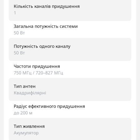
Кількість каналів придушення
1
Загальна потужність системи
50 Вт
Потужність одного каналу
50 Вт
Частоти придушення
750 МГц / 720–827 МГц
Тип антен
Квадрифілярні
Радіус ефективного придушення
до 200 м
Тип живлення
Акумулятор