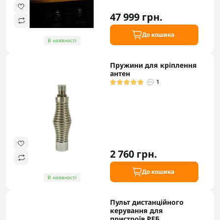
47 999 грн.
До кошика
В наявності
Пружини для кріплення
антен
1
2 760 грн.
До кошика
В наявності
Пульт дистанційного
керування для
пристроїв РЕБ