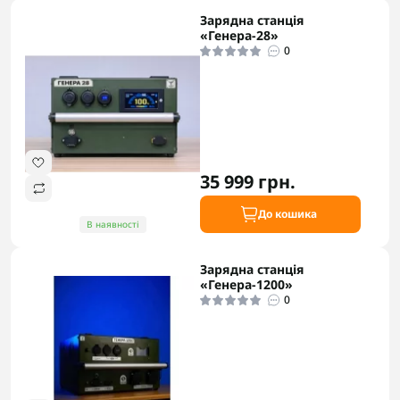
Зарядна станція
«Генера-28»
0
35 999 грн.
До кошика
В наявності
Зарядна станція
«Генера-1200»
0