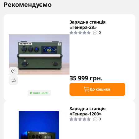
Рекомендуємо
Зарядна станція
«Генера-28»
0
35 999 грн.
До кошика
В наявності
Зарядна станція
«Генера-1200»
0