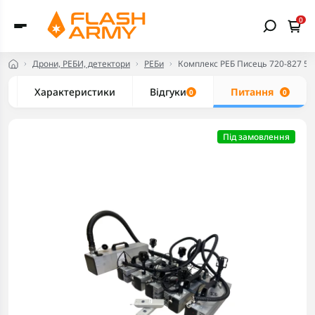
0
Дрони, РЕБИ, детектори
РЕБи
Комплекс РЕБ Писець 720-827 5
Характеристики
Відгуки
Питання
0
0
Під замовлення