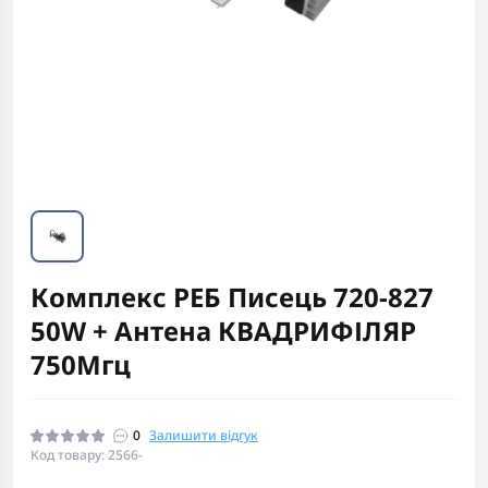
Комплекс РЕБ Писець 720-827
50W + Антена КВАДРИФІЛЯР
750Мгц
0
Залишити відгук
Код товару: 2566-