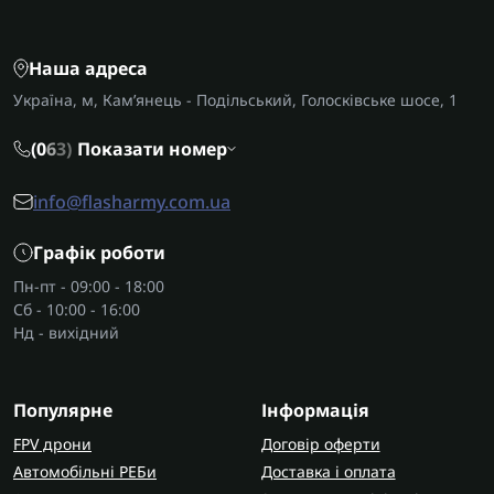
Наша адреса
Україна, м, Кам’янець - Подільський, Голосківське шосе, 1
(0
6
3)
Показати номер
info@flasharmy.com.ua
Графік роботи
Пн-пт - 09:00 - 18:00
Сб - 10:00 - 16:00
Нд - вихідний
Популярне
Інформація
FPV дрони
Договір оферти
Автомобільні РЕБи
Доставка і оплата