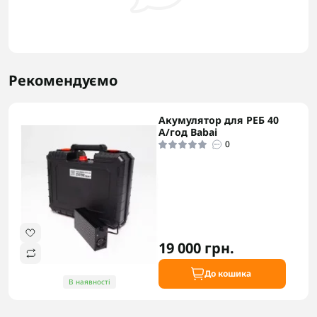
Рекомендуємо
Акумулятор для РЕБ 40
А/год Babai
0
19 000 грн.
До кошика
В наявності