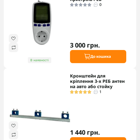
0
3 000 грн.
До кошика
В наявності
Кронштейн для
кріплення 3-х РЕБ антен
на авто або стойку
1
1 440 грн.