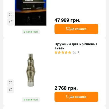
47 999 грн.
До кошика
В наявності
Пружини для кріплення
антен
1
2 760 грн.
До кошика
В наявності