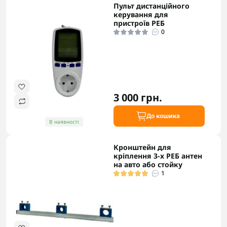
Пульт дистанційного
керування для
пристроїв РЕБ
0
3 000 грн.
До кошика
В наявності
Кронштейн для
кріплення 3-х РЕБ антен
на авто або стойку
1