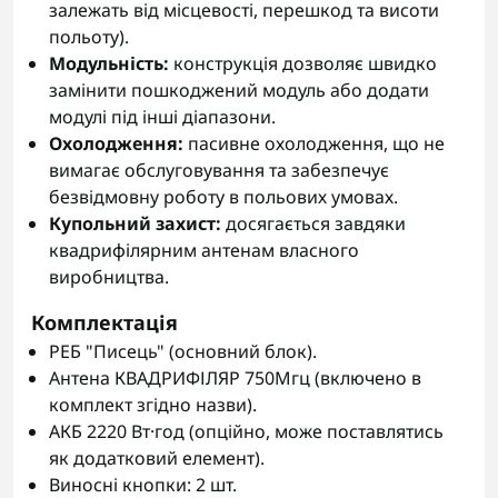
залежать від місцевості, перешкод та висоти
польоту).
Модульність:
конструкція дозволяє швидко
замінити пошкоджений модуль або додати
модулі під інші діапазони.
Охолодження:
пасивне охолодження, що не
вимагає обслуговування та забезпечує
безвідмовну роботу в польових умовах.
Купольний захист:
досягається завдяки
квадрифілярним антенам власного
виробництва.
Комплектація
РЕБ "Писець" (основний блок).
Антена КВАДРИФІЛЯР 750Мгц (включено в
комплект згідно назви).
АКБ 2220 Вт·год (опційно, може поставлятись
як додатковий елемент).
Виносні кнопки: 2 шт.