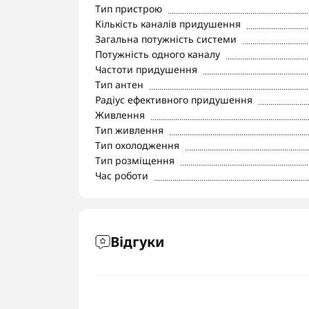
Тип пристрою
Кількість каналів придушення
Загальна потужність системи
Потужність одного каналу
Частоти придушення
Тип антен
Радіус ефективного придушення
Живлення
Тип живлення
Тип охолодження
Тип розміщення
Час роботи
Відгуки