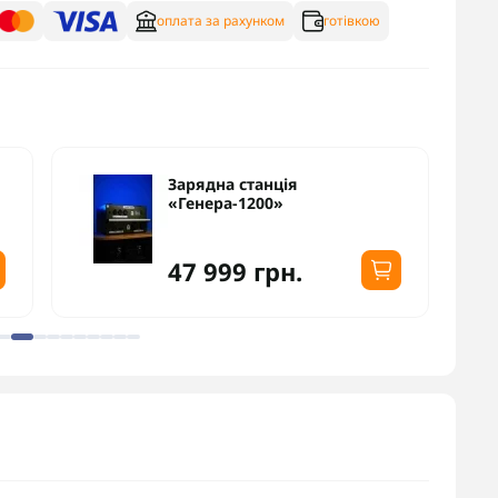
оплата за рахунком
готівкою
Зарядна станція
«Генера-1200»
47 999 грн.