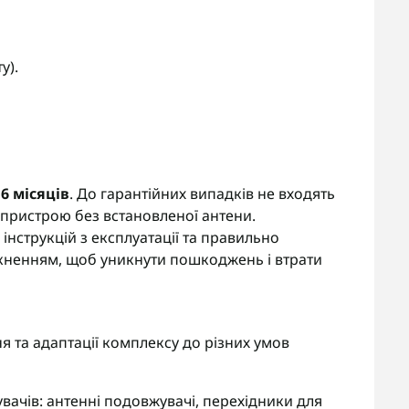
у).
ь
6 місяців
. До гарантійних випадків не входять
пристрою без встановленої антени.
нструкцій з експлуатації та правильно
кненням, щоб уникнути пошкоджень і втрати
 та адаптації комплексу до різних умов
вачів: антенні подовжувачі, перехідники для