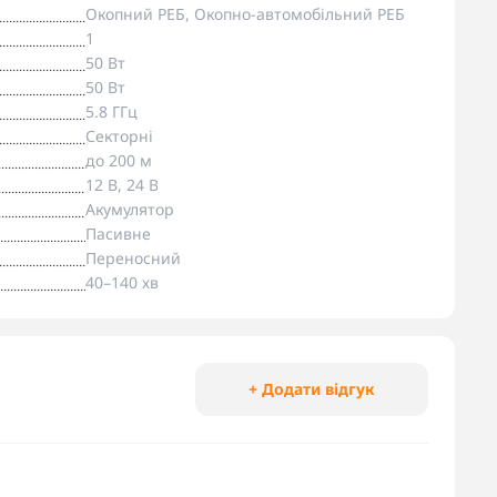
Окопний РЕБ, Окопно-автомобільний РЕБ
1
50 Вт
50 Вт
5.8 ГГц
Секторні
до 200 м
12 В, 24 В
Акумулятор
Пасивне
Переносний
40–140 хв
+ Додати відгук