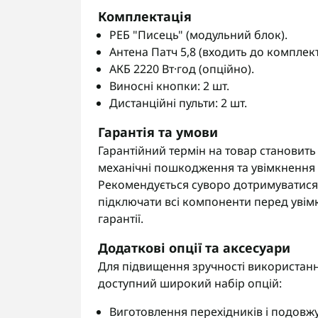
Комплектація
РЕБ "Писець" (модульний блок).
Антена Патч 5,8 (входить до комплект
АКБ 2220 Вт·год (опційно).
Виносні кнопки: 2 шт.
Дистанційні пульти: 2 шт.
Гарантія та умови
Гарантійний термін на товар становит
механічні пошкодження та увімкнення 
Рекомендується суворо дотримуватися і
підключати всі компоненти перед увім
гарантії.
Додаткові опції та аксесуари
Для підвищення зручності використання
доступний широкий набір опцій:
Виготовлення перехідників і подовжу