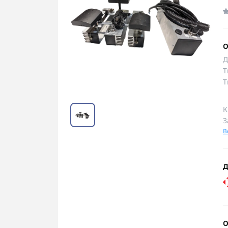
О
Д
Т
Т
К
З
В
Д
О