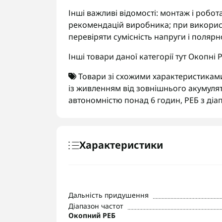
Інші важливі відомості: монтаж і робо
рекомендацій виробника; при використ
перевіряти сумісність напруги і полярно
Інші товари даної категорії тут
Окопні 
Товари зі схожими характеристикам
із живленням від зовнішнього акумуля
автономністю понад 6 годин
,
РЕБ з ді
Характеристики
Дальність придушення
Діапазон частот
Окопний РЕБ