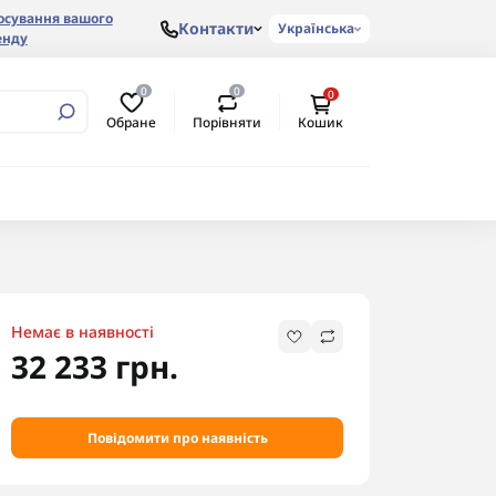
осування вашого
Контакти
Українська
енду
0
0
0
Обране
Порівняти
Кошик
Немає в наявності
32 233 грн.
Повідомити про наявність