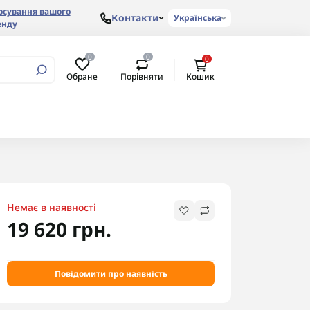
осування вашого
Контакти
Українська
енду
0
0
0
Обране
Порівняти
Кошик
Немає в наявності
19 620 грн.
Повідомити про наявність