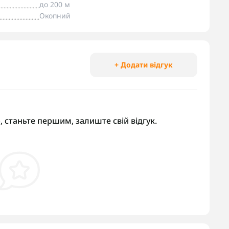
до 200 м
Окопний
+ Додати відгук
, станьте першим, залиште свій відгук.