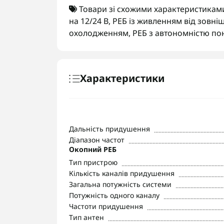
Товари зі схожими характеристикам
на 12/24 В
,
РЕБ із живленням від зовні
охолодженням
,
РЕБ з автономністю по
Характеристики
Дальність придушення
Діапазон частот
Окопний РЕБ
Тип пристрою
Кількість каналів придушення
Загальна потужність системи
Потужність одного каналу
Частоти придушення
Тип антен