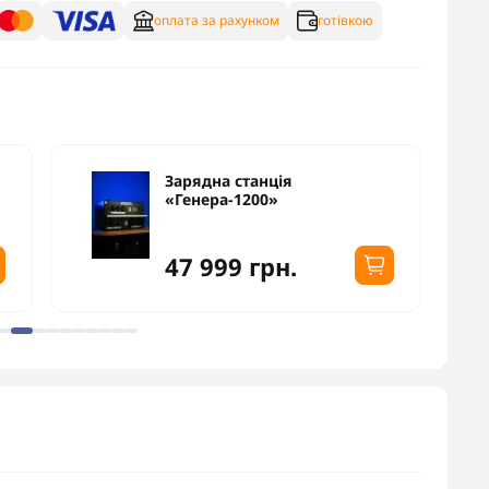
оплата за рахунком
готівкою
Зарядна станція
«Генера-1200»
47 999 грн.