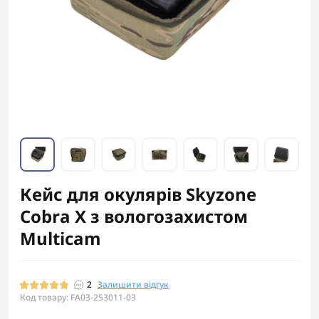
Кейс для окулярів Skyzone
Cobra X з вологозахистом
Multicam
2
Залишити відгук
Код товару: FA03-253011-03