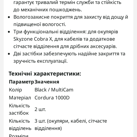
гарантує тривалий термін служби та стійкість
до механічних пошкоджень.
Вологозахисне покриття для захисту від дощу й
підвищеної вологості.
Три функціональні відділення: для окулярів
Skyzone Cobra X, для кабелів та додаткове
сітчасте відділення для дрібних аксесуарів.
Дві застібки забезпечують надійне закриття та
зручність експлуатації.
Технічні характеристики:
Параметр
Значення
Колір
Black / MultiCam
Матеріал
Cordura 1000D
Кількість
2 шт.
застібок
Кількість
3 шт. (окуляри, кабелі, сітчасте
відділень
відділення)
Розміри