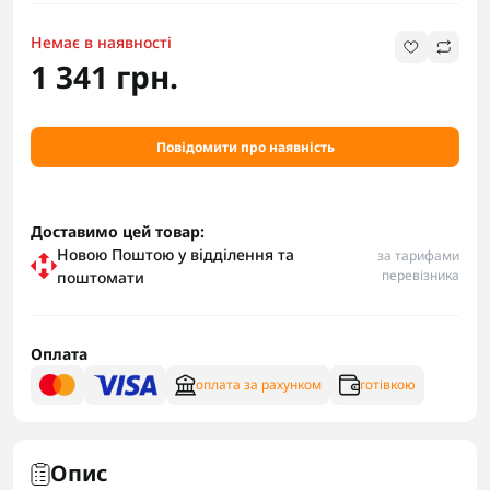
Немає в наявності
1 341 грн.
Повідомити про наявність
Доставимо цей товар:
Новою Поштою у відділення та
за тарифами
перевізника
поштомати
Оплата
оплата за рахунком
готівкою
Опис