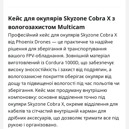
Кейс для окулярів Skyzone Cobra X з
вологозахистом Multicam
Професійний кейс для окулярів Skyzone Cobra X
від Phoenix Drones — це практичне та надійне
рішення для зберігання й транспортування
вашого FPV-обладнання. Зовнішній матеріал
виготовлений із Cordura 1000D, що забезпечує
високу зносостійкість і захист від подряпин, а
вологозахисне покриття оберігає окуляри від
дощу та підвищеної вологості під час польотів чи
зберігання. Кейс має продуману внутрішню
компоновку: основне відділення точно під
окуляри Skyzone Cobra X, окреме відділення для
кабелів та сітчастий внутрішній карман для
дрібних аксесуарів, що дозволяє тримати все під
рукою і організовано.