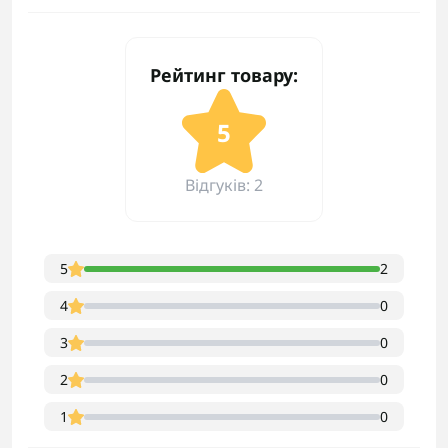
Рейтинг товару:
5
Відгуків: 2
5
2
4
0
3
0
2
0
1
0