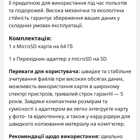
її придатною для використання під час польотів
та подорожей. Висока механічна та екологічна
стійкість гарантує збереження ваших даних у
складних умовах експлуатації.
Комплектація
:
1 x MicroSD карта на 64 Гб
1 x Перехідник-адаптер з microSD на SD
Переваги для користувача:
швидке та стабільне
зчитування файлів при високих обсягах даних,
можливість використання карти в широкому
спектрі пристроїв, тривалий строк гарантії — 5
років. Завдяки компактним розмірам та
сумісності з адаптером ви легко інтегруєте карту
у фото- та відеотехніку, а також у кард-рідери для
швидкого копіювання матеріалу на комп'ютер.
Рекомендації щодо використання:
ідеально