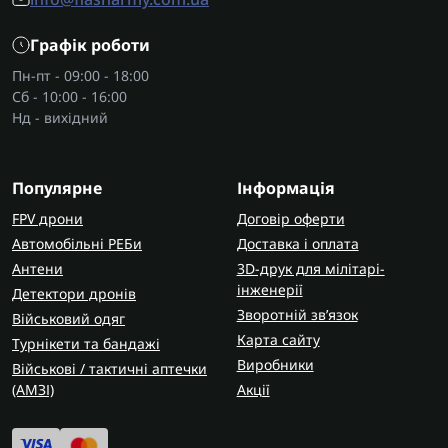
Графік роботи
Пн-пт - 09:00 - 18:00
Сб - 10:00 - 16:00
Нд - вихідний
Популярне
Інформація
FPV дрони
Договір оферти
Автомобільні РЕБи
Доставка і оплата
Антени
3D-друк для мілітарі-
інженерії
Детектори дронів
Зворотній зв’язок
Військовий одяг
Карта сайту
Турнікети та бандажі
Виробники
Військові / тактичні аптечки
(AMЗІ)
Акції