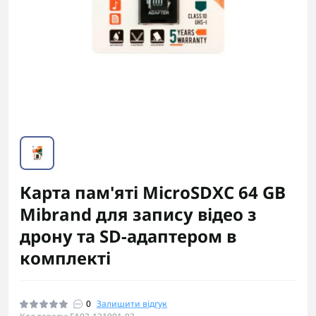
Карта пам'яті MicroSDXC 64 GB
Mibrand для запису відео з
дрону та SD-адаптером в
комплекті
0
Залишити відгук