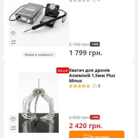
2 100 грн.
-14%
1 799 грн.
Немає в наявності
Хватач для дронів
Акцiя
Алюміній 1.5мм Plus
Minus
3
2 800 грн.
-14%
2 420 грн.
До кошика