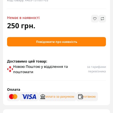
Код товару: FA03-131001-03
Немає в наявності
250 грн.
Повідомити про наявність
Доставимо цей товар:
Новою Поштою у відділення та
за тарифами
перевізника
поштомати
Оплата
оплата за рахунком
готівкою