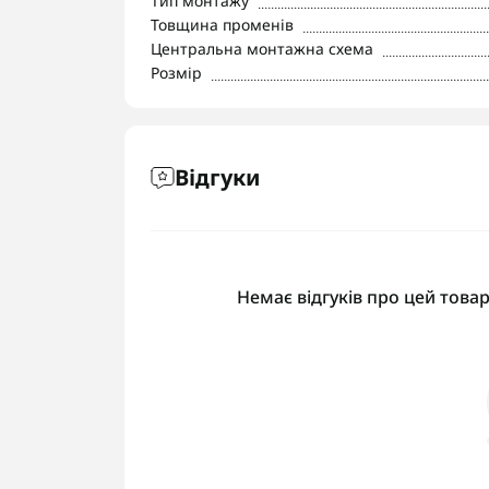
Тип монтажу
Товщина променів
Центральна монтажна схема
Розмір
Відгуки
Немає відгуків про цей товар