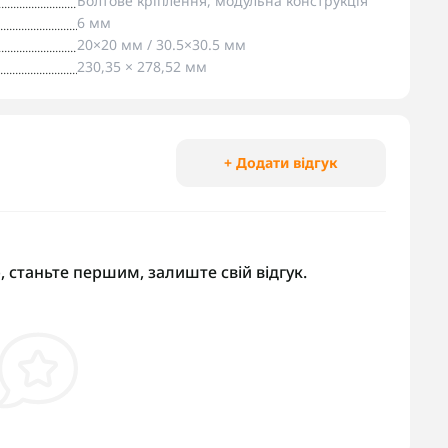
Болтове кріплення, модульна конструкція
6 мм
20×20 мм / 30.5×30.5 мм
230,35 × 278,52 мм
+ Додати відгук
, станьте першим, залиште свій відгук.