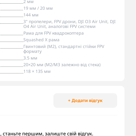
2 мм
19 мм / 20 мм
144 мм
3" пропелери, FPV дрони, DJI O3 Air Unit, DJI
O4 Air Unit, аналогові FPV системи
Рама для FPV квадрокоптера
Squashed X рама
Гвинтовий (M2), стандартні стійки FPV
формату
3.5 мм
20×20 мм (M2/M3 залежно від стека)
118 × 135 мм
+ Додати відгук
, станьте першим, залиште свій відгук.