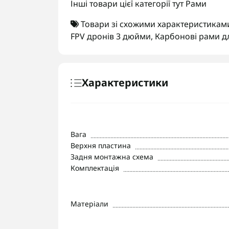
Інші товари цієї категорії тут
Рами
Товари зі схожими характеристикам
FPV дронів 3 дюйми
,
Карбонові рами д
Характеристики
Вага
Верхня пластина
Задня монтажна схема
Комплектація
Матеріали