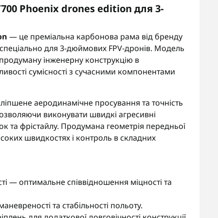
00 Phoenix drones edition для 3-
on
— це преміальна карбонова рама від бренду
C спеціально для 3-дюймових FPV-дронів. Модель
, продуману інженерну конструкцію в
ливості сумісності з сучасними компонентами
оліпшене аеродинамічне просування та точність
 дозволяючи виконувати швидкі агресивні
ок та фрістайлу. Продумана геометрія передньої
високих швидкостях і контроль в складних
сті — оптимальне співвідношення міцності та
аневреності та стабільності польоту.
іплень для додаткової довговічності конструкції.