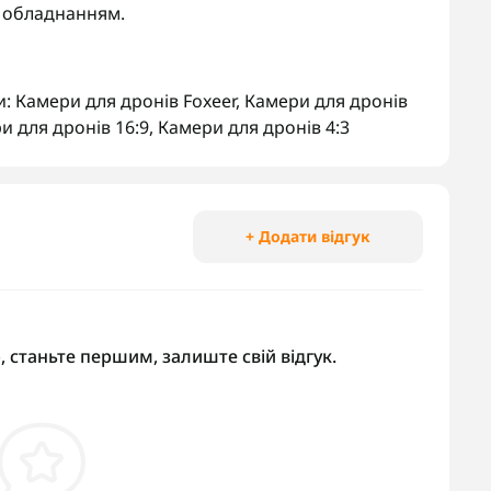
м обладнанням.
и:
Камери для дронів Foxeer
,
Камери для дронів
и для дронів 16:9
,
Камери для дронів 4:3
+ Додати відгук
, станьте першим, залиште свій відгук.