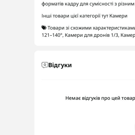
форматів кадру для сумісності з різни
Інші товари цієї категорії тут
Камери
Товари зі схожими характеристикам
121–140°
,
Камери для дронів 1/3
,
Камер
Відгуки
Немає відгуків про цей товар