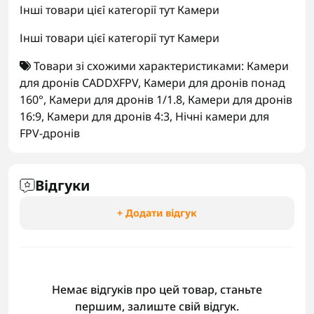
Інші товари цієї категорії тут
Камери
Інші товари цієї категорії тут
Камери
Товари зі схожими характеристиками:
Камери
для дронів CADDXFPV
,
Камери для дронів понад
160°
,
Камери для дронів 1/1.8
,
Камери для дронів
16:9
,
Камери для дронів 4:3
,
Нічні камери для
FPV-дронів
Відгуки
+ Додати відгук
Немає відгуків про цей товар, станьте
першим, залиште свій відгук.