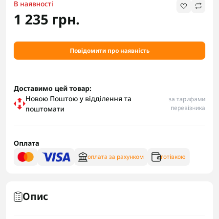
В наявності
1 235 грн.
Повідомити про наявність
Доставимо цей товар:
Новою Поштою у відділення та
за тарифами
перевізника
поштомати
Оплата
оплата за рахунком
готівкою
Опис