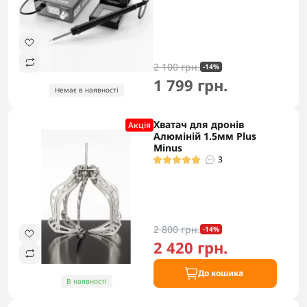
2 100 грн.
-14%
1 799 грн.
Немає в наявності
Хватач для дронів
Акцiя
Алюміній 1.5мм Plus
Minus
3
2 800 грн.
-14%
2 420 грн.
До кошика
В наявності