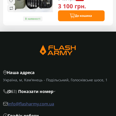
3 100 грн.
До кошика
В наявності
Наша адреса
Україна, м, Кам’янець - Подільський, Голосківське шосе, 1
(0
6
3)
Показати номер
info@flasharmy.com.ua
Графік роботи