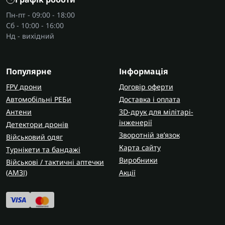
Пн-пт - 09:00 - 18:00
Сб - 10:00 - 16:00
Нд - вихідний
Популярне
Інформація
FPV дрони
Договір оферти
Автомобільні РЕБи
Доставка і оплата
Антени
3D-друк для мілітарі-
інженерії
Детектори дронів
Зворотній зв’язок
Військовий одяг
Карта сайту
Турнікети та бандажі
Виробники
Військові / тактичні аптечки
(AMЗІ)
Акції