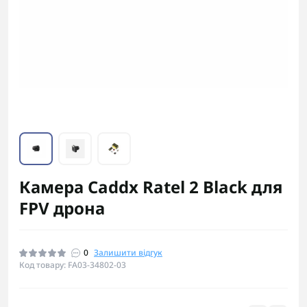
Камера Caddx Ratel 2 Black для
FPV дрона
0
Залишити відгук
Код товару: FA03-34802-03