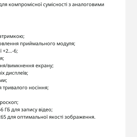
для компромісної сумісності з аналоговими
затримкою;
овлення приймального модуля;
ї +2…-6;
я;
ня/вимкнення екрану;
х дисплеїв;
ми;
я тривалого носіння;
іроскоп;
6 ГБ для запису відео;
265 для оптимальної якості зображення.