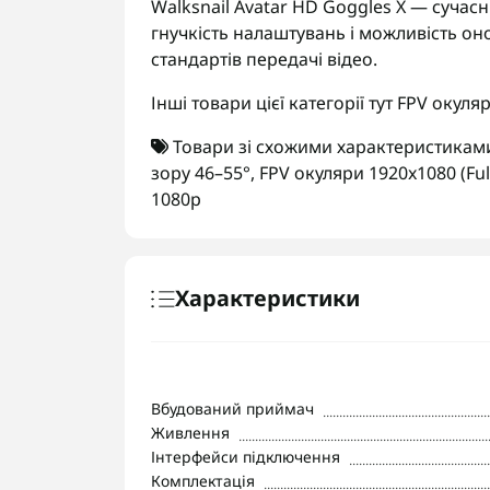
Walksnail Avatar HD Goggles X — сучасн
гнучкість налаштувань і можливість о
стандартів передачі відео.
Інші товари цієї категорії тут
FPV окуля
Товари зі схожими характеристикам
зору 46–55°
,
FPV окуляри 1920x1080 (Ful
1080p
Характеристики
Вбудований приймач
Живлення
Інтерфейси підключення
Комплектація