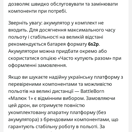
дозволяє швидко обслуговувати та замінювати
компоненти при потребі.
Зверніть увагу: акумулятор у комплект не
входить. Для досягнення максимального часу
польоту і стабільності на великій відстані
рекомендується батарея формату
6s2p
.
Акумулятори можна придбати окремо або
скористатися опцією «Часто купують разом» при
оформленні замовлення.
Якщо ви шукаєте надійну українську платформу з
перевіреними компонентами та можливістю
польотів на великі дистанції — BattleBorn
«Малюк 1» є відмінним вибором. Замовляючи
цей дрон, ви отримуєте повністю
укомплектовану апаратну платформу (без
акумулятора) з брендовими компонентами, що
гарантують стабільну роботу в польоті. За