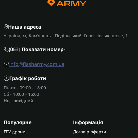
Наша адреса
Україна, м, Кам’янець - Подільський, Голосківське шосе, 1
(0
6
3)
Показати номер
info@flasharmy.com.ua
Графік роботи
Пн-пт - 09:00 - 18:00
Сб - 10:00 - 16:00
Нд - вихідний
Популярне
Інформація
FPV дрони
Договір оферти