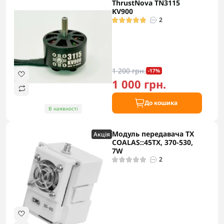
ThrustNova TN3115
KV900
2
1 200 грн.
-17%
1 000 грн.
До кошика
В наявності
Модуль передавача TX
Акцiя
COALAS::45TX, 370-530,
7W
2