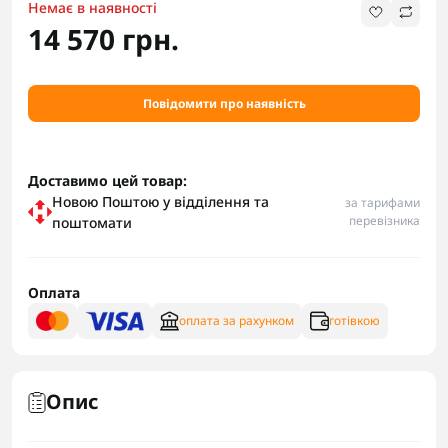
Немає в наявності
14 570 грн.
Повідомити про наявність
Доставимо цей товар:
Новою Поштою у відділення та
за тарифами
перевізника
поштомати
Оплата
оплата за рахунком
готівкою
Опис