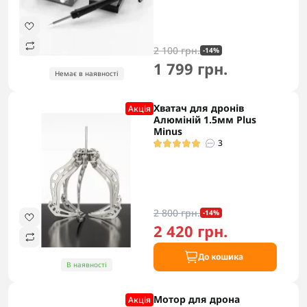
2 100 грн.
-14%
1 799 грн.
Немає в наявності
Хватач для дронів
Акцiя
Алюміній 1.5мм Plus
Minus
3
2 800 грн.
-14%
2 420 грн.
До кошика
В наявності
Мотор для дрона
Акцiя