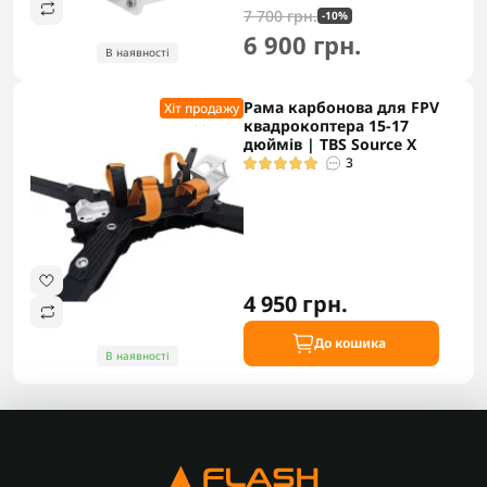
7 700 грн.
-10%
6 900 грн.
В наявності
Рама карбонова для FPV
Хіт продажу
квадрокоптера 15-17
дюймів | TBS Source X
3
4 950 грн.
До кошика
В наявності