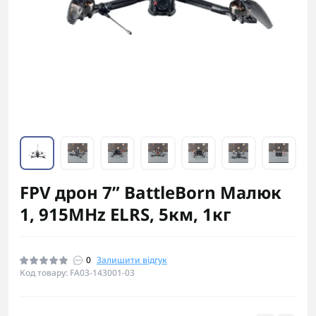
FPV дрон 7” BattleBorn Малюк
1, 915MHz ELRS, 5км, 1кг
0
Залишити відгук
Код товару: FA03-143001-03