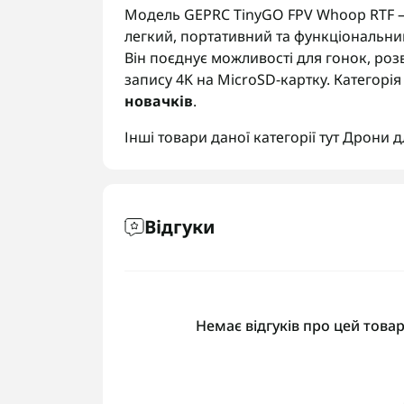
Модель GEPRC TinyGO FPV Whoop RTF — 
легкий, портативний та функціональни
Він поєднує можливості для гонок, роз
запису 4K на MicroSD-картку. Категорія
новачків
.
Інші товари даної категорії тут
Дрони д
Відгуки
Немає відгуків про цей товар