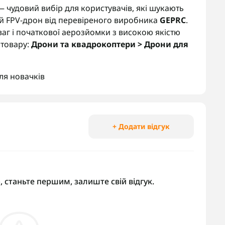
чудовий вибір для користувачів, які шукають
й FPV-дрон від перевіреного виробника
GEPRC
.
ваг і початкової аерозйомки з високою якістю
 товару:
Дрони та квадрокоптери > Дрони для
ля новачків
+ Додати відгук
, станьте першим, залиште свій відгук.