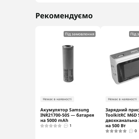
Рекомендуємо
Під замовлення
Під 
Немає в наявності
Немає в наявності
Акумулятор Samsung
Зарядний прис
INR21700-50S — батарея
ToolkitRC M6D
на 5000 mAh
двохканальна 
на 500 Вт
1
0