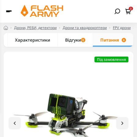
0
Дрони, РЕБИ, детектори
Дрони та квадрокоптери
FPV дрони
Характеристики
Відгуки
Питання
0
0
Під замовлення