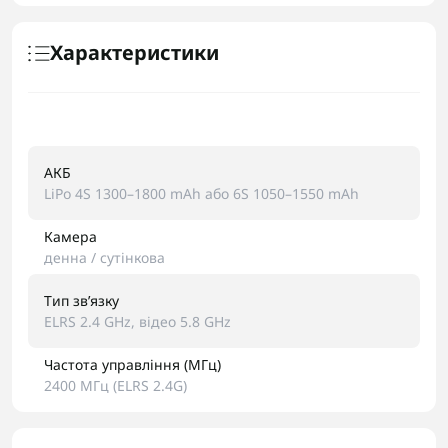
Характеристики
АКБ
LiPo 4S 1300–1800 mAh або 6S 1050–1550 mAh
Камера
денна / сутінкова
Тип звʼязку
ELRS 2.4 GHz, відео 5.8 GHz
Частота управління (МГц)
2400 МГц (ELRS 2.4G)