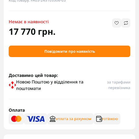
Код товару: FA03-245105306-03
Немає в наявності
17 770 грн.
Повідомити про наявність
Доставимо цей товар:
Новою Поштою у відділення та
за тарифами
перевізника
поштомати
Оплата
оплата за рахунком
готівкою