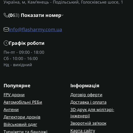
Україна, м, Кам’янець - Подільський, Голосківське шосе, 1
(0
6
3)
Показати номер
info@flasharmy.com.ua
Графік роботи
Пн-пт - 09:00 - 18:00
Сб - 10:00 - 16:00
Нд - вихідний
Популярне
Інформація
FPV дрони
Договір оферти
Автомобільні РЕБи
Доставка і оплата
Антени
3D-друк для мілітарі-
інженерії
Детектори дронів
Зворотній зв’язок
Військовий одяг
Карта сайту
Турнікети та бандажі