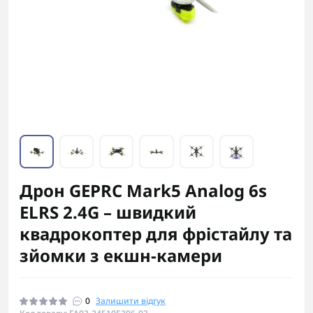
Дрон GEPRC Mark5 Analog 6s
ELRS 2.4G – швидкий
квадрокоптер для фрістайлу та
зйомки з екшн-камери
0
Залишити відгук