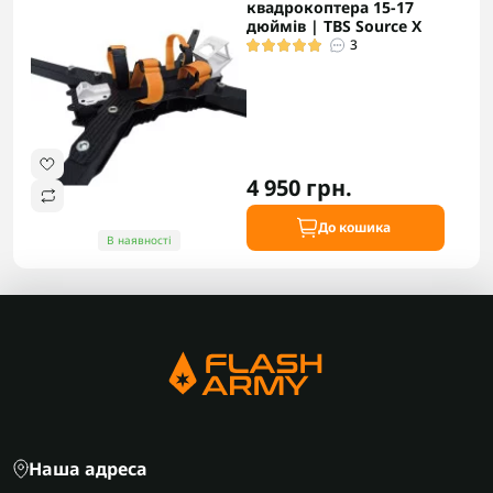
квадрокоптера 15-17
дюймів | TBS Source X
3
4 950 грн.
До кошика
В наявності
Наша адреса