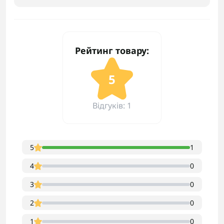
Рейтинг товару:
5
Відгуків: 1
5
1
4
0
3
0
2
0
1
0