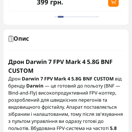
399 грн.
Опис
Дрон Darwin 7 FPV Mark 4 5.8G BNF
CUSTOM
Дрон
Darwin 7 FPV Mark 4 5.8G BNF CUSTOM
від
бренду
Darwin
— це готовий до польоту (BNF —
Bind-and-Fly) високопродуктивний FPV-коптер,
розроблений для швидкісних перегонів та
видовищного фрістайлу. Апарат поставляється
зібраним і налаштованим, тому після зв'язування
з пультом управління ви одразу готові до
польотів. Вбудована FPV-система на частоті
5.8