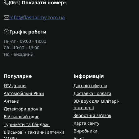
(0
6
3)
Показати номер
info@flasharmy.com.ua
Графік роботи
Пн-пт - 09:00 - 18:00
Сб - 10:00 - 16:00
Нд - вихідний
Популярне
Інформація
FPV дрони
Договір оферти
Автомобільні РЕБи
Доставка і оплата
Антени
3D-друк для мілітарі-
інженерії
Детектори дронів
Зворотній зв’язок
Військовий одяг
Карта сайту
Турнікети та бандажі
Виробники
Військові / тактичні аптечки
(AMЗІ)
Акції