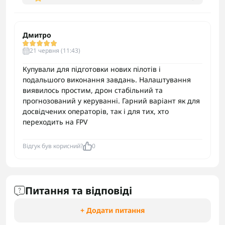
Дмитро
21 червня (11:43)
Купували для підготовки нових пілотів і
подальшого виконання завдань. Налаштування
виявилось простим, дрон стабільний та
прогнозований у керуванні. Гарний варіант як для
досвідчених операторів, так і для тих, хто
переходить на FPV
Відгук був корисний?
0
Питання та відповіді
+ Додати питання