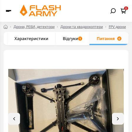
0
Дрони, РЕБИ, детектори
Дрони та квадрокоптери
FPV дрони
Характеристики
Відгуки
Питання
1
0