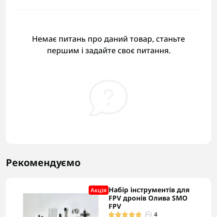
Немає питань про даний товар, станьте
першим і задайте своє питання.
Рекомендуємо
Набір інструментів для
Акцiя
FPV дронів Олива SMO
FPV
4