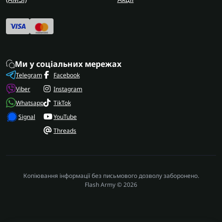
Ми у соціальних мережах
Telegram
Facebook
Viber
Instagram
Whatsapp
TikTok
Signal
YouTube
Threads
Копіювання інформації без письмового дозволу заборонено.
Flash Army © 2026