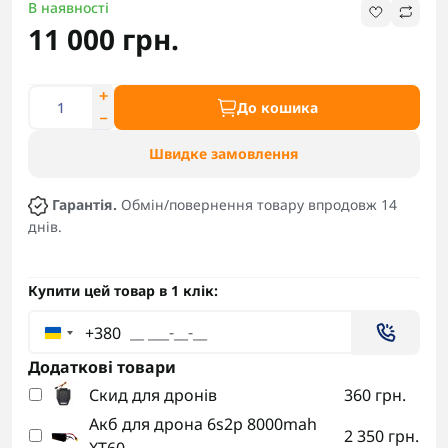
В наявності
11 000 грн.
До кошика
Швидке замовлення
Гарантія.
Обмін/повернення товару впродовж 14
днів.
Купити цей товар в 1 клік:
+380
Додаткові товари
Скид для дронів
360 грн.
Акб для дрона 6s2p 8000mah
2 350 грн.