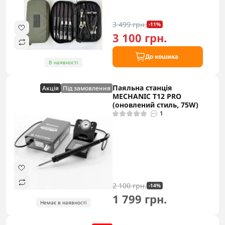
3 499 грн.
-11%
3 100 грн.
До кошика
В наявності
Паяльна станція
Акцiя
Під замовлення
MECHANIC T12 PRO
(оновлений стиль, 75W)
1
2 100 грн.
-14%
1 799 грн.
Немає в наявності