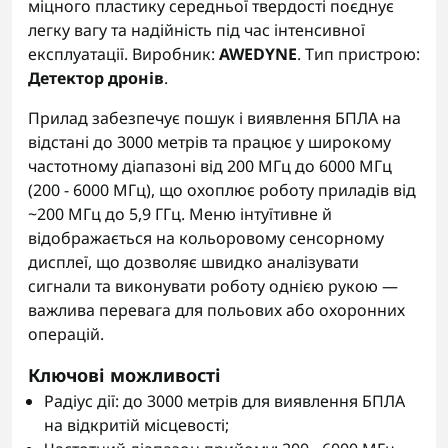
міцного пластику середньої твердості поєднує
легку вагу та надійність під час інтенсивної
експлуатації. Виробник:
AWEDYNE
. Тип пристрою:
Детектор дронів
.
Прилад забезпечує пошук і виявлення БПЛА на
відстані до 3000 метрів та працює у широкому
частотному діапазоні від 200 МГц до 6000 МГц
(200 - 6000 МГц), що охоплює роботу приладів від
~200 МГц до 5,9 ГГц. Меню інтуїтивне й
відображається на кольоровому сенсорному
дисплеї, що дозволяє швидко аналізувати
сигнали та виконувати роботу однією рукою —
важлива перевага для польових або охоронних
операцій.
Ключові можливості
Радіус дії: до 3000 метрів для виявлення БПЛА
на відкритій місцевості;