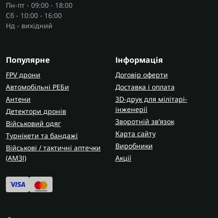
Пн-пт - 09:00 - 18:00
Сб - 10:00 - 16:00
Нд - вихідний
Популярне
Інформація
FPV дрони
Договір оферти
Автомобільні РЕБи
Доставка і оплата
Антени
3D-друк для мілітарі-
інженерії
Детектори дронів
Зворотній зв’язок
Військовий одяг
Карта сайту
Турнікети та бандажі
Виробники
Військові / тактичні аптечки
(AMЗІ)
Акції