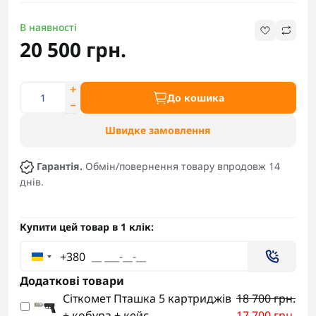
В наявності
20 500 грн.
До кошика
Швидке замовлення
Гарантія.
Обмін/повернення товару впродовж 14
днів.
Купити цей товар в 1 клік:
+380
Додаткові товари
Сіткомет Пташка 5 картриджів
18 700 грн.
+ кобура + кейс
17 700 грн.