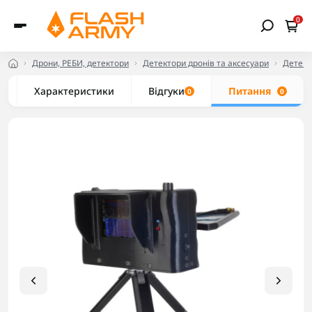
0
Дрони, РЕБИ, детектори
Детектори дронів та аксесуари
Детект
Характеристики
Відгуки
Питання
0
0