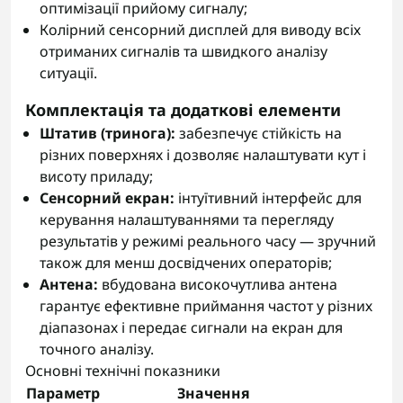
оптимізації прийому сигналу;
Колірний сенсорний дисплей для виводу всіх
отриманих сигналів та швидкого аналізу
ситуації.
Комплектація та додаткові елементи
Штатив (тринога):
забезпечує стійкість на
різних поверхнях і дозволяє налаштувати кут і
висоту приладу;
Сенсорний екран:
інтуїтивний інтерфейс для
керування налаштуваннями та перегляду
результатів у режимі реального часу — зручний
також для менш досвідчених операторів;
Антена:
вбудована високочутлива антена
гарантує ефективне приймання частот у різних
діапазонах і передає сигнали на екран для
точного аналізу.
Основні технічні показники
Параметр
Значення