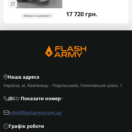
17 720 грн.
Немає в наявності
Наша адреса
Україна, м, Кам’янець - Подільський, Голосківське шосе, 1
(0
6
3)
Показати номер
info@flasharmy.com.ua
Графік роботи