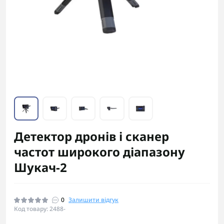
Детектор дронів і сканер
частот широкого діапазону
Шукач-2
0
Залишити відгук
Код товару: 2488-