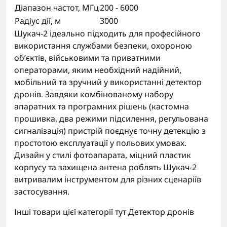
Діапазон частот, МГц
200 - 6000
Радіус дії, м
3000
Шукач-2 ідеально підходить для професійного
використання службами безпеки, охороною
об’єктів, військовими та приватними
операторами, яким необхідний надійний,
мобільний та зручний у використанні детектор
дронів. Завдяки комбінованому набору
апаратних та програмних рішень (кастомна
прошивка, два режими підсилення, регульована
сигналізація) пристрій поєднує точну детекцію з
простотою експлуатації у польових умовах.
Дизайн у стилі фотоапарата, міцний пластик
корпусу та захищена антена роблять Шукач-2
витривалим інструментом для різних сценаріїв
застосування.
Інші товари цієї категорії тут
Детектор дронів