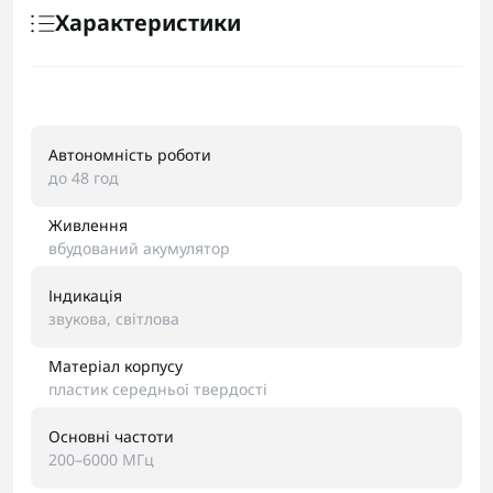
Характеристики
Автономність роботи
до 48 год
Живлення
вбудований акумулятор
Індикація
звукова, світлова
Матеріал корпусу
пластик середньої твердості
Основні частоти
200–6000 МГц