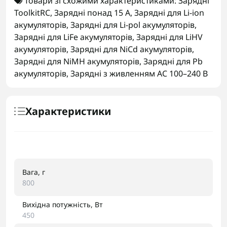
Товари зі схожими характеристиками:
Зарядні
ToolkitRC
,
Зарядні понад 15 А
,
Зарядні для Li-ion
акумуляторів
,
Зарядні для Li-pol акумуляторів
,
Зарядні для LiFe акумуляторів
,
Зарядні для LiHV
акумуляторів
,
Зарядні для NiCd акумуляторів
,
Зарядні для NiMH акумуляторів
,
Зарядні для Pb
акумуляторів
,
Зарядні з живленням AC 100–240 В
Характеристики
Вага, г
800
Вихідна потужність, Вт
450