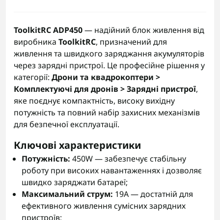
ToolkitRC ADP450
— надійний блок живлення від
виробника
ToolkitRC
, призначений для
живлення та швидкого заряджання акумуляторів
через зарядні пристрої. Це професійне рішення у
категорії:
Дрони та квадрокоптери >
Комплектуючі для дронів > Зарядні пристрої
,
яке поєднує компактність, високу вихідну
потужність та повний набір захисних механізмів
для безпечної експлуатації.
Ключові характеристики
Потужність:
450W — забезпечує стабільну
роботу при високих навантаженнях і дозволяє
швидко заряджати батареї;
Максимальний струм:
19А — достатній для
ефективного живлення сумісних зарядних
пристроїв;