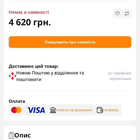
Немає в наявності
4 620 грн.
Повідомити про наявність
Доставимо цей товар:
Новою Поштою у відділення та
за тарифами
перевізника
поштомати
Оплата
оплата за рахунком
готівкою
Опис