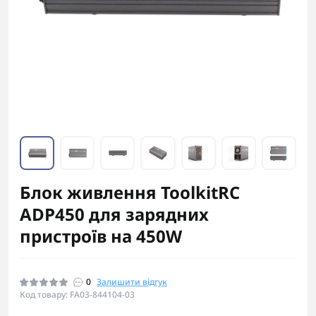
Блок живлення ToolkitRC
ADP450 для зарядних
пристроїв на 450W
0
Залишити відгук
Код товару: FA03-844104-03