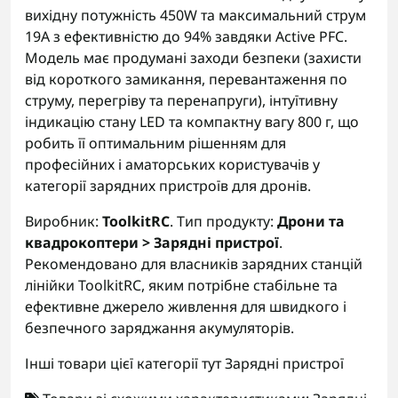
вихідну потужність 450W та максимальний струм
19А з ефективністю до 94% завдяки Active PFC.
Модель має продумані заходи безпеки (захисти
від короткого замикання, перевантаження по
струму, перегріву та перенапруги), інтуїтивну
індикацію стану LED та компактну вагу 800 г, що
робить її оптимальним рішенням для
професійних і аматорських користувачів у
категорії зарядних пристроїв для дронів.
Виробник:
ToolkitRC
. Тип продукту:
Дрони та
квадрокоптери > Зарядні пристрої
.
Рекомендовано для власників зарядних станцій
лінійки ToolkitRC, яким потрібне стабільне та
ефективне джерело живлення для швидкого і
безпечного заряджання акумуляторів.
Інші товари цієї категорії тут
Зарядні пристрої