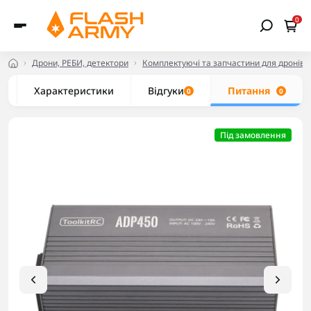
0
Дрони, РЕБИ, детектори
Комплектуючі та запчастини для дронів
Характеристики
Відгуки
Питання
0
0
Під замовлення