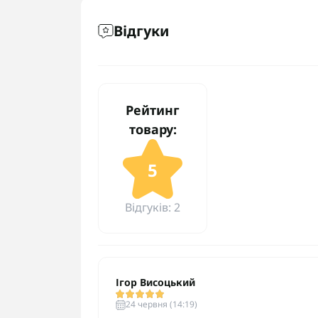
Відгуки
Рейтинг
товару:
5
Відгуків: 2
Ігор Висоцький
24 червня (14:19)