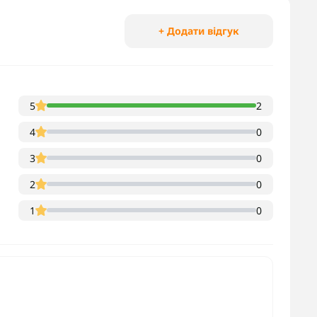
+ Додати відгук
5
2
4
0
3
0
2
0
1
0